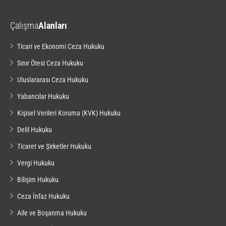
Çalışma
Alanları
Ticari ve Ekonomi Ceza Hukuku
Sınır Ötesi Ceza Hukuku
Uluslararası Ceza Hukuku
Yabancılar Hukuku
Kişisel Verileri Koruma (KVK) Hukuku
Delil Hukuku
Ticaret ve Şirketler Hukuku
Vergi Hukuku
Bilişim Hukuku
Ceza İnfaz Hukuku
Aile ve Boşanma Hukuku