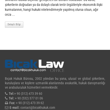
şirketlerin doğrudan ya da dolaylı olarak terör örgütleriyle ekonomik ilişki
kurmalarının, hangi hukuki nitelendirmeyle yapılmış olursa olsun, ağır
ceza ...
Detaylı Bilgi
Bıçak Hukuk Bürosu, 2002 yılından bu yana, ulusal ve global şirketlere,
kuruluşlara ve kişilere uzmanlık alanlarında avukatlık, hukuk danışmanlığı
ve arabuluculuk hizmetleri vermektedir.
Tel:
+ 90 (312) 473 39 60
Tel:
+ 90 (532) 377 01 06
Fax:
+ 90 (312) 473 39 62
E-mail:
contact@bicakhukuk.com