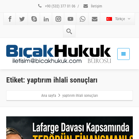
+90 (532) 377 01 06
/
İletişim
Türkçe
Etiket: yaptırım ihlali sonuçları
Ana sayfa
yaptırım ihlali sonuçları