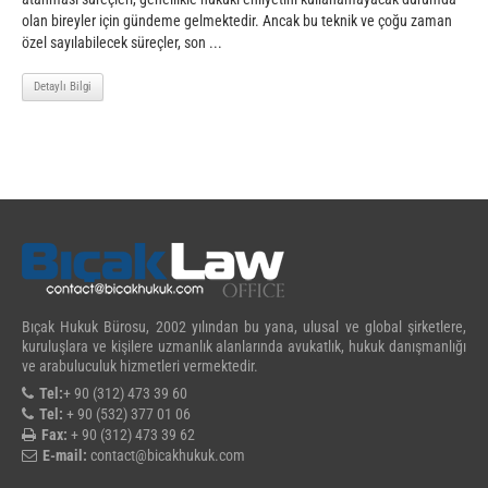
olan bireyler için gündeme gelmektedir. Ancak bu teknik ve çoğu zaman
özel sayılabilecek süreçler, son ...
Detaylı Bilgi
Bıçak Hukuk Bürosu, 2002 yılından bu yana, ulusal ve global şirketlere,
kuruluşlara ve kişilere uzmanlık alanlarında avukatlık, hukuk danışmanlığı
ve arabuluculuk hizmetleri vermektedir.
Tel:
+ 90 (312) 473 39 60
Tel:
+ 90 (532) 377 01 06
Fax:
+ 90 (312) 473 39 62
E-mail:
contact@bicakhukuk.com