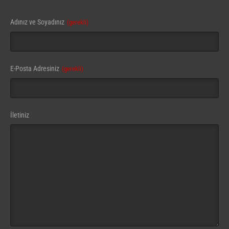
Adınız ve Soyadınız
(gerekli)
E-Posta Adresiniz
(gerekli)
İletiniz