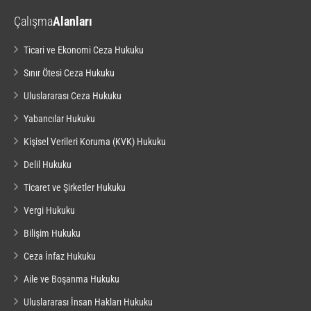
Çalışma
Alanları
Ticari ve Ekonomi Ceza Hukuku
Sınır Ötesi Ceza Hukuku
Uluslararası Ceza Hukuku
Yabancılar Hukuku
Kişisel Verileri Koruma (KVK) Hukuku
Delil Hukuku
Ticaret ve Şirketler Hukuku
Vergi Hukuku
Bilişim Hukuku
Ceza İnfaz Hukuku
Aile ve Boşanma Hukuku
Uluslararası İnsan Hakları Hukuku