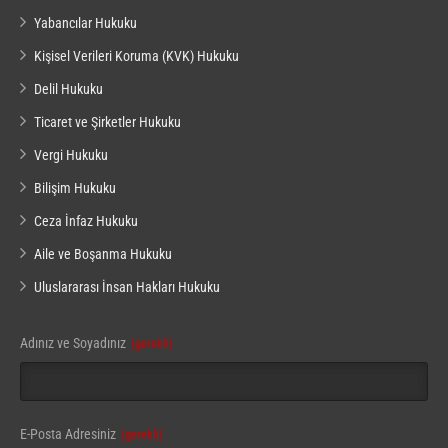
Yabancılar Hukuku
Kişisel Verileri Koruma (KVK) Hukuku
Delil Hukuku
Ticaret ve Şirketler Hukuku
Vergi Hukuku
Bilişim Hukuku
Ceza İnfaz Hukuku
Aile ve Boşanma Hukuku
Uluslararası İnsan Hakları Hukuku
Adınız ve Soyadınız
(gerekli)
E-Posta Adresiniz
(gerekli)