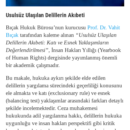
Usulsüz Ulaşılan Delillerin Akıbeti
Bıçak Hukuk Bürosu’nun kurucusu
Prof. Dr. Vahit
Bıçak
tarafından kaleme alınan
“Usulsüz Ulaşılan
Delillerin Akıbeti: Katı ve Esnek Yaklaşımların
Değerlendirilmesi”
, İnsan Hakları Yıllığı (Yearbook
of Human Rights) dergisinde yayımlanmış önemli
bir akademik çalışmadır.
Bu makale, hukuka aykırı şekilde elde edilen
delillerin yargılama sürecindeki geçerliliği konusunu
ele almakta ve katı (exclusionary rule) ve esnek
(balancing test) yaklaşımlar arasındaki farkları detaylı
şekilde incelemektedir. Ceza muhakemesi
hukukunda adil yargılanma hakkı, delillerin hukuka
uygunluğu ve insan hakları perspektifi gibi kritik