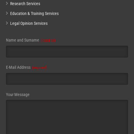
Research Services
Education & Training Services
Legal Opinion Services
Name and Surname
(required)
E-Mail Address
(required)
Your Message