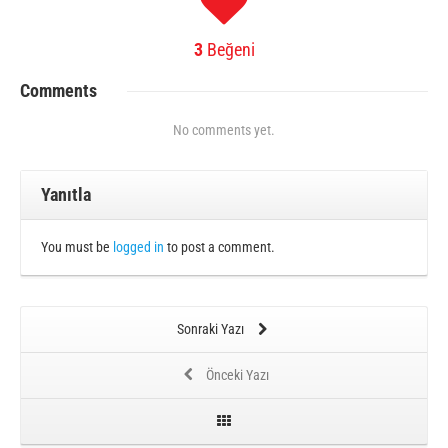
3
Beğeni
Comments
No comments yet.
Yanıtla
You must be
logged in
to post a comment.
Sonraki Yazı
Önceki Yazı