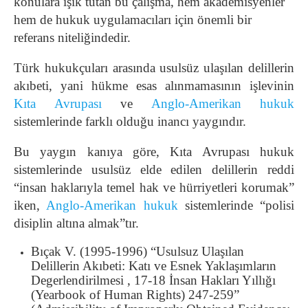
konulara ışık tutan bu çalışma, hem akademisyenler
hem de hukuk uygulamacıları için önemli bir
referans niteliğindedir.
Türk hukukçuları arasında usulsüz ulaşılan delillerin
akıbeti, yani hükme esas alınmamasının işlevinin
Kıta Avrupası
ve
Anglo-Amerikan hukuk
sistemlerinde farklı olduğu inancı yaygındır.
Bu yaygın kanıya göre, Kıta Avrupası hukuk
sistemlerinde usulsüz elde edilen delillerin reddi
“insan haklarıyla temel hak ve hürriyetleri korumak”
iken,
Anglo-Amerikan hukuk
sistemlerinde “polisi
disiplin altına almak”tır.
Bıçak V. (1995-1996) “Usulsuz Ulaşılan
Delillerin Akıbeti: Katı ve Esnek Yaklaşımların
Degerlendirilmesi , 17-18 İnsan Hakları Yıllığı
(Yearbook of Human Rights) 247-259”