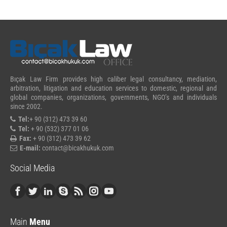
Bıçak Law Firm provides high caliber legal consultancy, mediation,
arbitration, litigation and education services to domestic, regional and
global companies, organizations, governments, NGO’s and individuals
since 2002.
Tel:
+ 90 (312) 473 39 60
Tel:
+ 90 (532) 377 01 06
Fax:
+ 90 (312) 473 39 62
E-mail:
contact@bicakhukuk.com
Social Media
Main
Menu