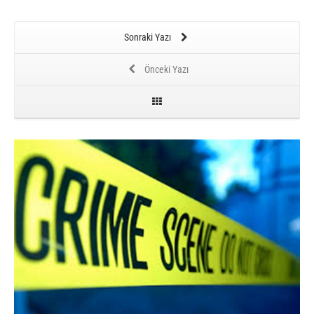
Sonraki Yazı
Önceki Yazı