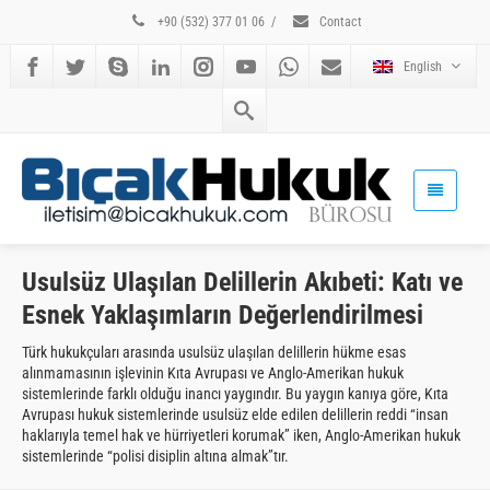
+90 (532) 377 01 06
/
Contact
English
Usulsüz Ulaşılan Delillerin Akıbeti: Katı ve
Esnek Yaklaşımların Değerlendirilmesi
Türk hukukçuları arasında usulsüz ulaşılan delillerin hükme esas
alınmamasının işlevinin Kıta Avrupası ve Anglo-Amerikan hukuk
sistemlerinde farklı olduğu inancı yaygındır. Bu yaygın kanıya göre, Kıta
Avrupası hukuk sistemlerinde usulsüz elde edilen delillerin reddi “insan
haklarıyla temel hak ve hürriyetleri korumak” iken, Anglo-Amerikan hukuk
sistemlerinde “polisi disiplin altına almak”tır.