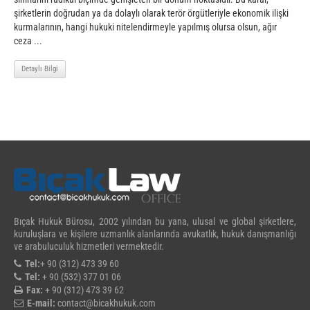
şirketlerin doğrudan ya da dolaylı olarak terör örgütleriyle ekonomik ilişki
kurmalarının, hangi hukuki nitelendirmeyle yapılmış olursa olsun, ağır
ceza ...
Detaylı Bilgi
Bıçak Hukuk Bürosu, 2002 yılından bu yana, ulusal ve global şirketlere,
kuruluşlara ve kişilere uzmanlık alanlarında avukatlık, hukuk danışmanlığı
ve arabuluculuk hizmetleri vermektedir.
Tel:
+ 90 (312) 473 39 60
Tel:
+ 90 (532) 377 01 06
Fax:
+ 90 (312) 473 39 62
E-mail:
contact@bicakhukuk.com