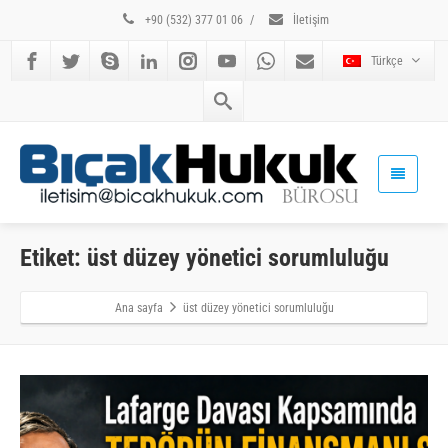
+90 (532) 377 01 06
/
İletişim
Türkçe
Etiket: üst düzey yönetici sorumluluğu
Ana sayfa
üst düzey yönetici sorumluluğu