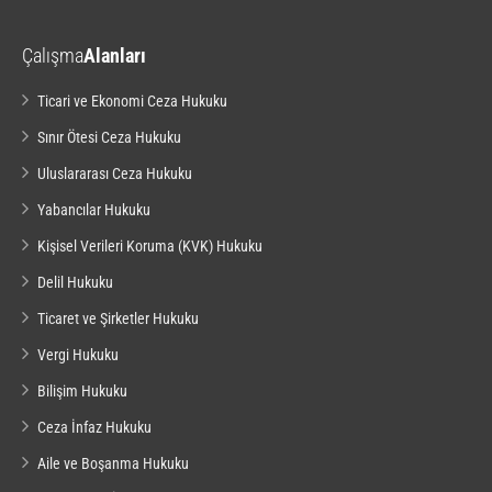
Çalışma
Alanları
Ticari ve Ekonomi Ceza Hukuku
Sınır Ötesi Ceza Hukuku
Uluslararası Ceza Hukuku
Yabancılar Hukuku
Kişisel Verileri Koruma (KVK) Hukuku
Delil Hukuku
Ticaret ve Şirketler Hukuku
Vergi Hukuku
Bilişim Hukuku
Ceza İnfaz Hukuku
Aile ve Boşanma Hukuku