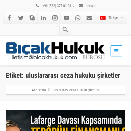
+90 (532) 377 01 06
/
İletişim
Türkçe
Etiket: uluslararası ceza hukuku şirketler
Ana sayfa
uluslararası ceza hukuku şirketler