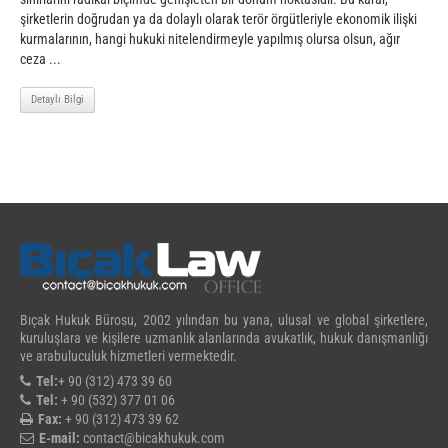
şirketlerin doğrudan ya da dolaylı olarak terör örgütleriyle ekonomik ilişki
kurmalarının, hangi hukuki nitelendirmeyle yapılmış olursa olsun, ağır
ceza ...
Detaylı Bilgi
Bıçak Hukuk Bürosu, 2002 yılından bu yana, ulusal ve global şirketlere,
kuruluşlara ve kişilere uzmanlık alanlarında avukatlık, hukuk danışmanlığı
ve arabuluculuk hizmetleri vermektedir.
Tel:
+ 90 (312) 473 39 60
Tel:
+ 90 (532) 377 01 06
Fax:
+ 90 (312) 473 39 62
E-mail:
contact@bicakhukuk.com