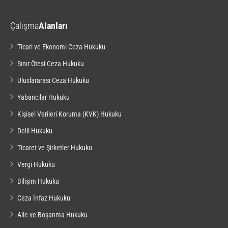
Çalışma
Alanları
Ticari ve Ekonomi Ceza Hukuku
Sınır Ötesi Ceza Hukuku
Uluslararası Ceza Hukuku
Yabancılar Hukuku
Kişisel Verileri Koruma (KVK) Hukuku
Delil Hukuku
Ticaret ve Şirketler Hukuku
Vergi Hukuku
Bilişim Hukuku
Ceza İnfaz Hukuku
Aile ve Boşanma Hukuku