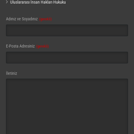
Uluslararası İnsan Hakları Hukuku
Adınız ve Soyadınız
(gerekli)
E-Posta Adresiniz
(gerekli)
Company
İletiniz
Name
(gerekli)