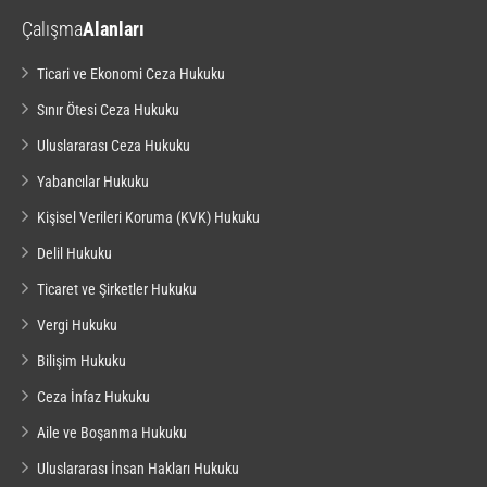
Çalışma
Alanları
Ticari ve Ekonomi Ceza Hukuku
Sınır Ötesi Ceza Hukuku
Uluslararası Ceza Hukuku
Yabancılar Hukuku
Kişisel Verileri Koruma (KVK) Hukuku
Delil Hukuku
Ticaret ve Şirketler Hukuku
Vergi Hukuku
Bilişim Hukuku
Ceza İnfaz Hukuku
Aile ve Boşanma Hukuku
Uluslararası İnsan Hakları Hukuku