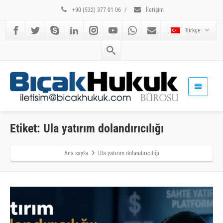
+90 (532) 377 01 06
/
İletişim
Türkçe
Etiket: Ula yatırım dolandırıcılığı
Ana sayfa
Ula yatırım dolandırıcılığı