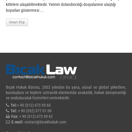
kitlelere ulaşabilmektedir. Yatırım dolandırıcılığı dosyalarının ulaştığı
boyutları göstermesi ...
Detaylı Bilgi
Bıçak Hukuk Bürosu, 2002 yılından bu yana, ulusal ve global şirketlere,
kuruluşlara ve kişilere uzmanlık alanlarında avukatlık, hukuk danışmanlığı
ve arabuluculuk hizmetleri vermektedir.
Tel:
+ 90 (312) 473 39 60
Tel:
+ 90 (532) 377 01 06
Fax:
+ 90 (312) 473 39 62
E-mail:
contact@bicakhukuk.com