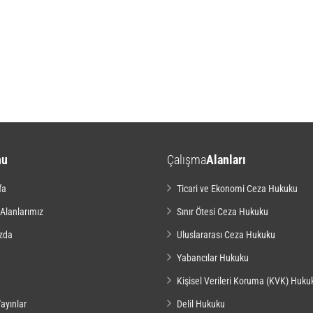
nu
Çalışma
Alanları
fa
Ticari ve Ekonomi Ceza Hukuku
 Alanlarımız
Sınır Ötesi Ceza Hukuku
zda
Uluslararası Ceza Hukuku
Yabancılar Hukuku
Kişisel Verileri Koruma (KVK) Huku
ayınlar
Delil Hukuku