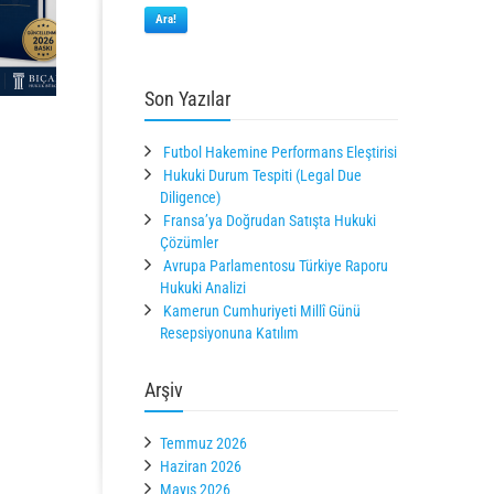
Ara!
Son Yazılar
Futbol Hakemine Performans Eleştirisi
Hukuki Durum Tespiti (Legal Due
Diligence)
Fransa’ya Doğrudan Satışta Hukuki
Çözümler
Avrupa Parlamentosu Türkiye Raporu
Hukuki Analizi
Kamerun Cumhuriyeti Millî Günü
Resepsiyonuna Katılım
Arşiv
Temmuz 2026
Haziran 2026
Mayıs 2026