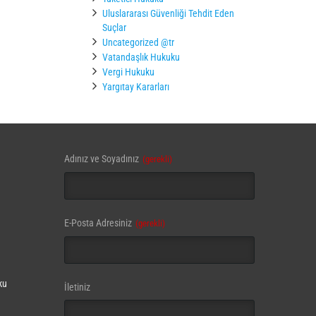
Uluslararası Güvenliği Tehdit Eden
Suçlar
Uncategorized @tr
Vatandaşlık Hukuku
Vergi Hukuku
Yargıtay Kararları
Adınız ve Soyadınız
(gerekli)
E-Posta Adresiniz
(gerekli)
ku
İletiniz