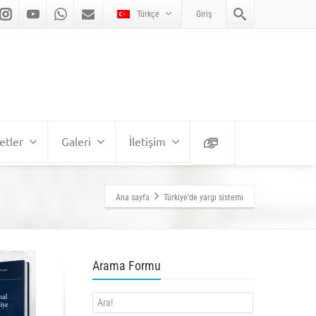
Türkçe
Giriş
etler
Galeri
İletişim
Ana sayfa
Türkiye’de yargı sistemi
Arama Formu