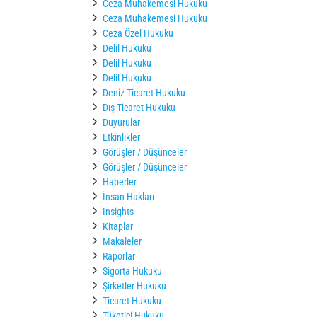
Ceza Muhakemesi Hukuku
Ceza Muhakemesi Hukuku
Ceza Özel Hukuku
Delil Hukuku
Delil Hukuku
Delil Hukuku
Deniz Ticaret Hukuku
Dış Ticaret Hukuku
Duyurular
Etkinlikler
Görüşler / Düşünceler
Görüşler / Düşünceler
Haberler
İnsan Hakları
Insights
Kitaplar
Makaleler
Raporlar
Sigorta Hukuku
Şirketler Hukuku
Ticaret Hukuku
Tüketici Hukuku