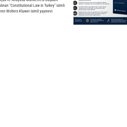
alınan "Constitutional Law in Turkey" isimli
eren Wolters Kluwer isimli yayınevi