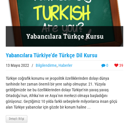
Yabancılara Türkiye’de Türkçe Dil Kursu
13 Mayıs 2022
/
Bilgilendirme
,
Haberler
0
39
Türkiye coğrafik konumu ve jeopolitik özelliklerinden dolayı dünya
tarihinde her zaman önemli bir yere sahip olmuştur. 21. Yüzyıla
geldiğimizde ise bu özelliklerinden dolayı Türkiye’nin yavaş yavaş
Ortadoğu’nun, Afrika’nın ve Asya’nın merkezi olmaya başladığını
görüyoruz. Geçtiğimiz 10 yılda farklı sebeplerle milyonlarca insan göçü
alan Türkiye yabancılar için gözde bir konum haline ...
Detaylı Bilgi