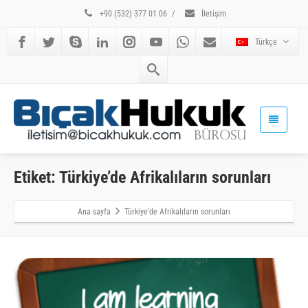
+90 (532) 377 01 06
/
İletişim
Türkçe
Etiket: Türkiye’de Afrikalıların sorunları
Ana sayfa
Türkiye’de Afrikalıların sorunları