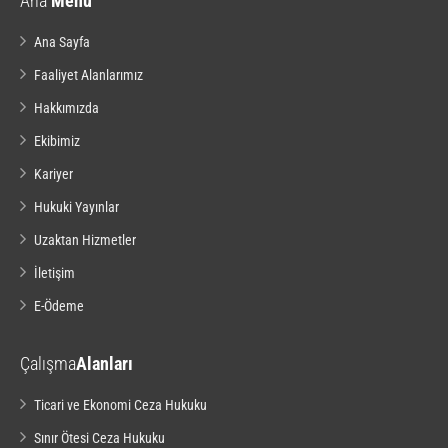
Ana
Menu
Ana Sayfa
Faaliyet Alanlarımız
Hakkımızda
Ekibimiz
Kariyer
Hukuki Yayınlar
Uzaktan Hizmetler
İletişim
E-Ödeme
Çalışma
Alanları
Ticari ve Ekonomi Ceza Hukuku
Sınır Ötesi Ceza Hukuku