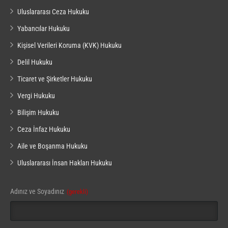
Uluslararası Ceza Hukuku
Yabancılar Hukuku
Kişisel Verileri Koruma (KVK) Hukuku
Delil Hukuku
Ticaret ve Şirketler Hukuku
Vergi Hukuku
Bilişim Hukuku
Ceza İnfaz Hukuku
Aile ve Boşanma Hukuku
Uluslararası İnsan Hakları Hukuku
Adınız ve Soyadınız
(gerekli)