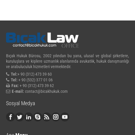
Bıçak Hukuk Bürosu, 2002 yılından bu yana, ulusal ve global şirketlere,
kuruluşlara ve kişilere uzmanlık alanlarında avukatlık, hukuk danışmanlığı
ve arabuluculuk hizmetleri vermektedir.
Tel:
+ 90 (312) 473 39 60
Tel:
+ 90 (532) 377 01 06
Fax:
+ 90 (312) 473 39 62
E-mail:
contact@bicakhukuk.com
Sosyal Medya