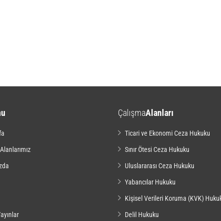
nu
Çalışma
Alanları
fa
Ticari ve Ekonomi Ceza Hukuku
 Alanlarımız
Sınır Ötesi Ceza Hukuku
zda
Uluslararası Ceza Hukuku
Yabancılar Hukuku
Kişisel Verileri Koruma (KVK) Huku
ayınlar
Delil Hukuku