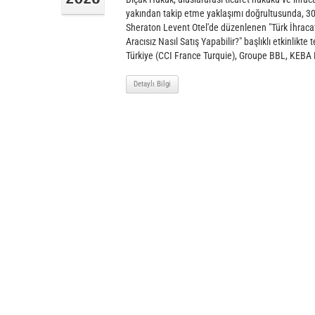
yakından takip etme yaklaşımı doğrultusunda, 30
Sheraton Levent Otel'de düzenlenen "Türk İhracatç
Aracısız Nasıl Satış Yapabilir?" başlıklı etkinlikte 
Türkiye (CCI France Turquie), Groupe BBL, KEBA 
Detaylı Bilgi