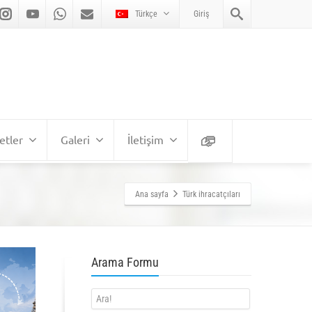
Türkçe
Giriş
etler
Galeri
İletişim
Ana sayfa
Türk ihracatçıları
Arama Formu