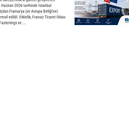
 Haziran 2026 tarihinde İstanbul
ıları Fransa'ya (ve Avrupa Birliği'ne)
temsil edildi. Etkinlik, Fransız Ticaret Odası
Fastenings ve ...