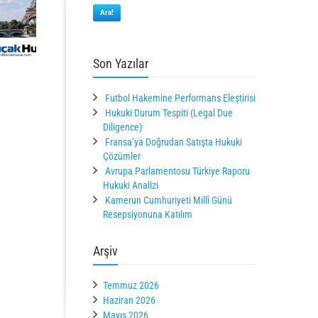
Ara!
Son Yazılar
Futbol Hakemine Performans Eleştirisi
Hukuki Durum Tespiti (Legal Due
Diligence)
Fransa’ya Doğrudan Satışta Hukuki
Çözümler
Avrupa Parlamentosu Türkiye Raporu
Hukuki Analizi
Kamerun Cumhuriyeti Millî Günü
Resepsiyonuna Katılım
Arşiv
Temmuz 2026
Haziran 2026
Mayıs 2026