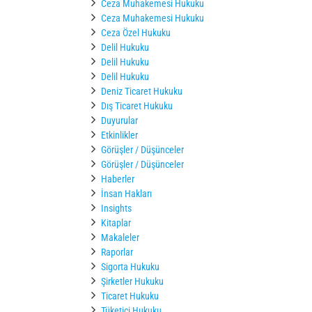
Ceza Muhakemesi Hukuku
Ceza Muhakemesi Hukuku
Ceza Özel Hukuku
Delil Hukuku
Delil Hukuku
Delil Hukuku
Deniz Ticaret Hukuku
Dış Ticaret Hukuku
Duyurular
Etkinlikler
Görüşler / Düşünceler
Görüşler / Düşünceler
Haberler
İnsan Hakları
Insights
Kitaplar
Makaleler
Raporlar
Sigorta Hukuku
Şirketler Hukuku
Ticaret Hukuku
Tüketici Hukuku