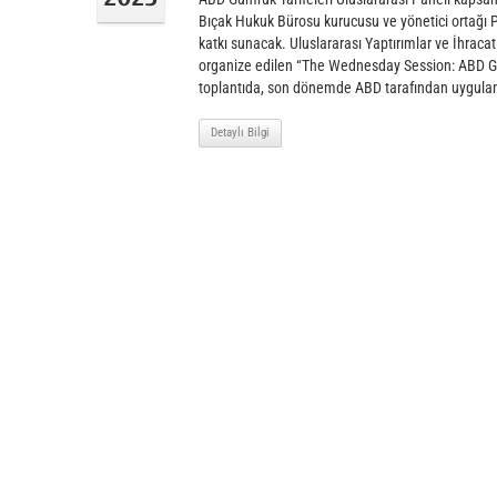
Bıçak Hukuk Bürosu kurucusu ve yönetici ortağı P
katkı sunacak. Uluslararası Yaptırımlar ve İhracat
organize edilen “The Wednesday Session: ABD Gümr
toplantıda, son dönemde ABD tarafından uygula
Detaylı Bilgi