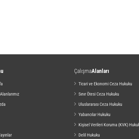
nu
Çalışma
Alanları
fa
Ticari ve Ekonomi Ceza Hukuku
 Alanlarımız
Sınır Ötesi Ceza Hukuku
zda
Uluslararası Ceza Hukuku
Yabancılar Hukuku
Kişisel Verileri Koruma (KVK) Huku
ayınlar
Delil Hukuku