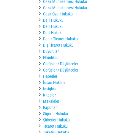
Ceza Muhakemesi Hukuku
Ceza Muhakemesi Hukuku
Ceza Özel Hukuku
Delil Hukuku
Delil Hukuku
Delil Hukuku
Deniz Ticaret Hukuku
Dış Ticaret Hukuku
Duyurular
Etkinlikler
Görüşler / Düşünceler
Görüşler / Düşünceler
Haberler
İnsan Hakları
Insights
Kitaplar
Makaleler
Raporlar
Sigorta Hukuku
Şirketler Hukuku
Ticaret Hukuku
Tüketici Hukuku