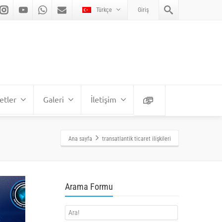
Türkçe
Giriş
etler
Galeri
İletişim
Ana sayfa
transatlantik ticaret ilişkileri
Arama Formu