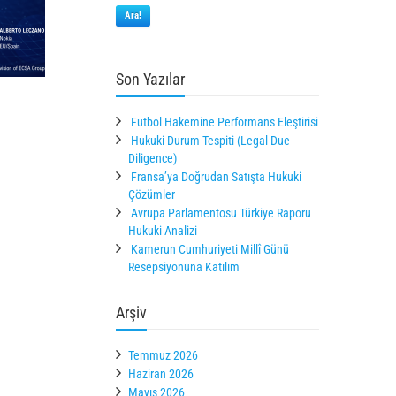
Ara!
Son Yazılar
Futbol Hakemine Performans Eleştirisi
Hukuki Durum Tespiti (Legal Due
Diligence)
Fransa’ya Doğrudan Satışta Hukuki
Çözümler
Avrupa Parlamentosu Türkiye Raporu
Hukuki Analizi
Kamerun Cumhuriyeti Millî Günü
Resepsiyonuna Katılım
Arşiv
Temmuz 2026
Haziran 2026
Mayıs 2026