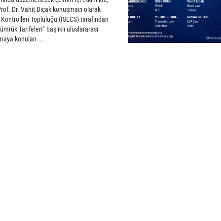
rof. Dr. Vahit Bıçak konuşmacı olarak
 Kontrolleri Topluluğu (ISECS) tarafından
ük Tarifeleri” başlıklı uluslararası
maya konulan ...