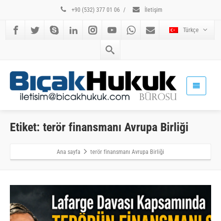
+90 (532) 377 01 06
/
İletişim
Türkçe
Etiket: terör finansmanı Avrupa Birliği
Ana sayfa
terör finansmanı Avrupa Birliği