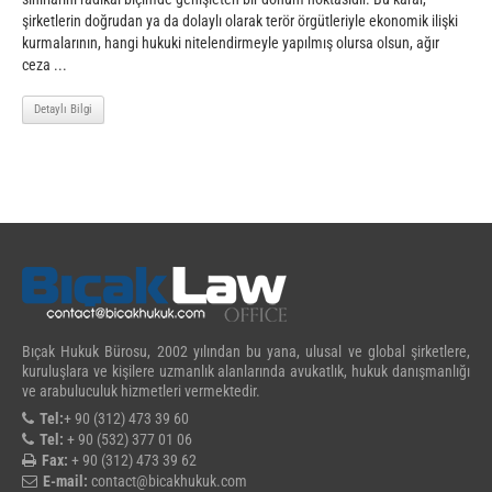
şirketlerin doğrudan ya da dolaylı olarak terör örgütleriyle ekonomik ilişki
kurmalarının, hangi hukuki nitelendirmeyle yapılmış olursa olsun, ağır
ceza ...
Detaylı Bilgi
Bıçak Hukuk Bürosu, 2002 yılından bu yana, ulusal ve global şirketlere,
kuruluşlara ve kişilere uzmanlık alanlarında avukatlık, hukuk danışmanlığı
ve arabuluculuk hizmetleri vermektedir.
Tel:
+ 90 (312) 473 39 60
Tel:
+ 90 (532) 377 01 06
Fax:
+ 90 (312) 473 39 62
E-mail:
contact@bicakhukuk.com