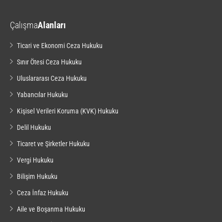
Çalışma
Alanları
Ticari ve Ekonomi Ceza Hukuku
Sınır Ötesi Ceza Hukuku
Uluslararası Ceza Hukuku
Yabancılar Hukuku
Kişisel Verileri Koruma (KVK) Hukuku
Delil Hukuku
Ticaret ve Şirketler Hukuku
Vergi Hukuku
Bilişim Hukuku
Ceza İnfaz Hukuku
Aile ve Boşanma Hukuku