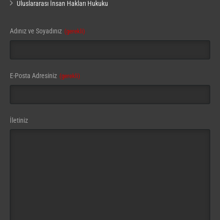
Uluslararası İnsan Hakları Hukuku
Adınız ve Soyadınız
(gerekli)
E-Posta Adresiniz
(gerekli)
İletiniz