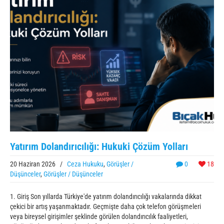
Yatırım Dolandırıcılığı: Hukuki Çözüm Yolları
20 Haziran 2026
/
Ceza Hukuku
,
Görüşler /
0
18
Düşünceler
,
Görüşler / Düşünceler
1. Giriş Son yıllarda Türkiye'de yatırım dolandırıcılığı vakalarında dikkat
çekici bir artış yaşanmaktadır. Geçmişte daha çok telefon görüşmeleri
veya bireysel girişimler şeklinde görülen dolandırıcılık faaliyetleri,