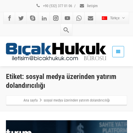
+90 (532) 377 01 06
/
İletişim
Türkçe
Etiket: sosyal medya üzerinden yatırım
dolandırıcılığı
Ana sayfa
sosyal medya üzerinden yatırım dolandırıcılığı