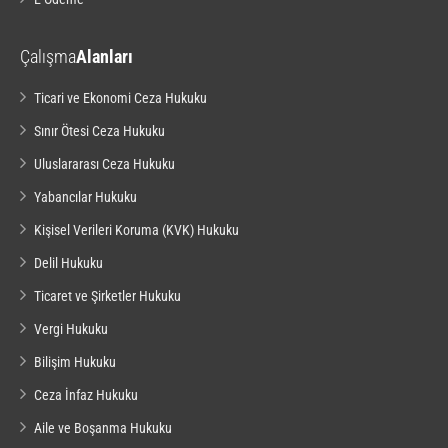
Çalışma
Alanları
Ticari ve Ekonomi Ceza Hukuku
Sınır Ötesi Ceza Hukuku
Uluslararası Ceza Hukuku
Yabancılar Hukuku
Kişisel Verileri Koruma (KVK) Hukuku
Delil Hukuku
Ticaret ve Şirketler Hukuku
Vergi Hukuku
Bilişim Hukuku
Ceza İnfaz Hukuku
Aile ve Boşanma Hukuku