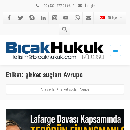
+90 (532) 377 01 06
/
İletişim
Türkçe
Etiket: şirket suçları Avrupa
Ana sayfa
şirket suçları Avrupa