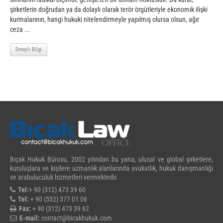
şirketlerin doğrudan ya da dolaylı olarak terör örgütleriyle ekonomik ilişki
kurmalarının, hangi hukuki nitelendirmeyle yapılmış olursa olsun, ağır
ceza ...
Detaylı Bilgi
Bıçak Hukuk Bürosu, 2002 yılından bu yana, ulusal ve global şirketlere,
kuruluşlara ve kişilere uzmanlık alanlarında avukatlık, hukuk danışmanlığı
ve arabuluculuk hizmetleri vermektedir.
Tel:
+ 90 (312) 473 39 60
Tel:
+ 90 (532) 377 01 06
Fax:
+ 90 (312) 473 39 62
E-mail:
contact@bicakhukuk.com