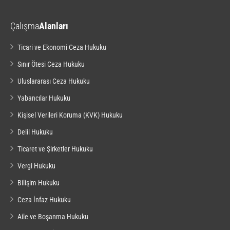
Çalışma
Alanları
Ticari ve Ekonomi Ceza Hukuku
Sınır Ötesi Ceza Hukuku
Uluslararası Ceza Hukuku
Yabancılar Hukuku
Kişisel Verileri Koruma (KVK) Hukuku
Delil Hukuku
Ticaret ve Şirketler Hukuku
Vergi Hukuku
Bilişim Hukuku
Ceza İnfaz Hukuku
Aile ve Boşanma Hukuku