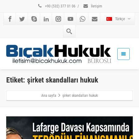
+90 (532) 377 01 06
/
İletişim
Türkçe
Etiket: şirket skandalları hukuk
Ana sayfa
şirket skandalları hukuk