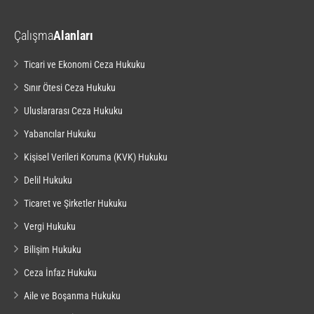
Çalışma
Alanları
Ticari ve Ekonomi Ceza Hukuku
Sınır Ötesi Ceza Hukuku
Uluslararası Ceza Hukuku
Yabancılar Hukuku
Kişisel Verileri Koruma (KVK) Hukuku
Delil Hukuku
Ticaret ve Şirketler Hukuku
Vergi Hukuku
Bilişim Hukuku
Ceza İnfaz Hukuku
Aile ve Boşanma Hukuku