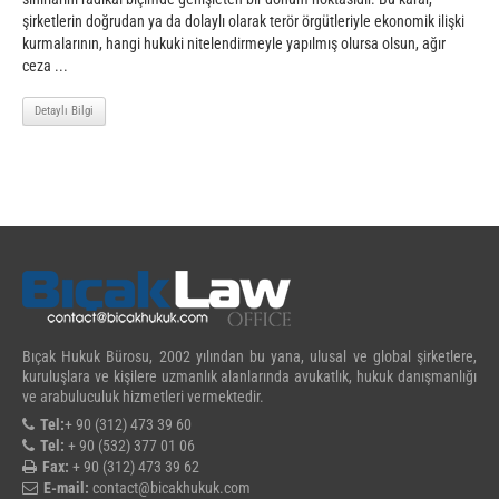
şirketlerin doğrudan ya da dolaylı olarak terör örgütleriyle ekonomik ilişki
kurmalarının, hangi hukuki nitelendirmeyle yapılmış olursa olsun, ağır
ceza ...
Detaylı Bilgi
Bıçak Hukuk Bürosu, 2002 yılından bu yana, ulusal ve global şirketlere,
kuruluşlara ve kişilere uzmanlık alanlarında avukatlık, hukuk danışmanlığı
ve arabuluculuk hizmetleri vermektedir.
Tel:
+ 90 (312) 473 39 60
Tel:
+ 90 (532) 377 01 06
Fax:
+ 90 (312) 473 39 62
E-mail:
contact@bicakhukuk.com