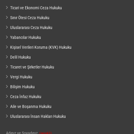
Ticari ve Ekonomi Ceza Hukuku
Sınır Ötesi Ceza Hukuku
Uluslararası Ceza Hukuku
Yabancılar Hukuku
Kişisel Verileri Koruma (KVK) Hukuku
Delil Hukuku
Ticaret ve Şirketler Hukuku
Vergi Hukuku
Bilişim Hukuku
Ceza İnfaz Hukuku
Aile ve Boşanma Hukuku
Uluslararası İnsan Hakları Hukuku
Adınız ve Soyadınız
(gerekli)