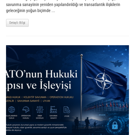
savunma sanayiinin yeniden yapılandırıldığı ve transatlantik ilişkilerin
geleceğinin yoğun biçimde ...
Detaylı Bilgi