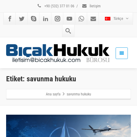
+90 (532) 377 01 06
/
İletişim
Türkçe
Etiket: savunma hukuku
Ana sayfa
savunma hukuku