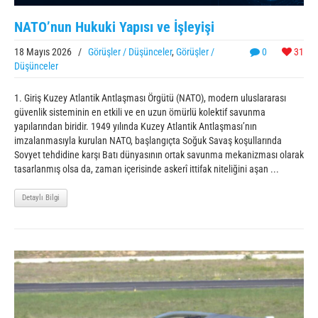
NATO’nun Hukuki Yapısı ve İşleyişi
18 Mayıs 2026
/
Görüşler / Düşünceler
,
Görüşler /
0
31
Düşünceler
1. Giriş Kuzey Atlantik Antlaşması Örgütü (NATO), modern uluslararası
güvenlik sisteminin en etkili ve en uzun ömürlü kolektif savunma
yapılarından biridir. 1949 yılında Kuzey Atlantik Antlaşması’nın
imzalanmasıyla kurulan NATO, başlangıçta Soğuk Savaş koşullarında
Sovyet tehdidine karşı Batı dünyasının ortak savunma mekanizması olarak
tasarlanmış olsa da, zaman içerisinde askerî ittifak niteliğini aşan ...
Detaylı Bilgi