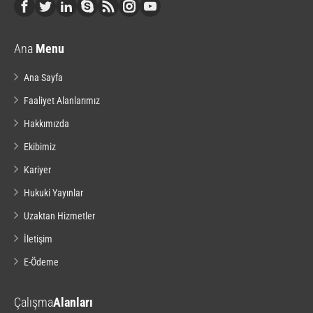
Ana
Menu
Ana Sayfa
Faaliyet Alanlarımız
Hakkımızda
Ekibimiz
Kariyer
Hukuki Yayınlar
Uzaktan Hizmetler
İletişim
E-Ödeme
Çalışma
Alanları