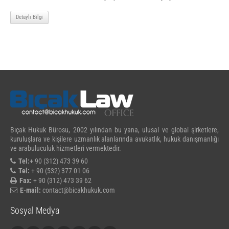
Detaylı Bilgi
Bıçak Hukuk Bürosu, 2002 yılından bu yana, ulusal ve global şirketlere,
kuruluşlara ve kişilere uzmanlık alanlarında avukatlık, hukuk danışmanlığı
ve arabuluculuk hizmetleri vermektedir.
Tel:
+ 90 (312) 473 39 60
Tel:
+ 90 (532) 377 01 06
Fax:
+ 90 (312) 473 39 62
E-mail:
contact@bicakhukuk.com
Sosyal Medya