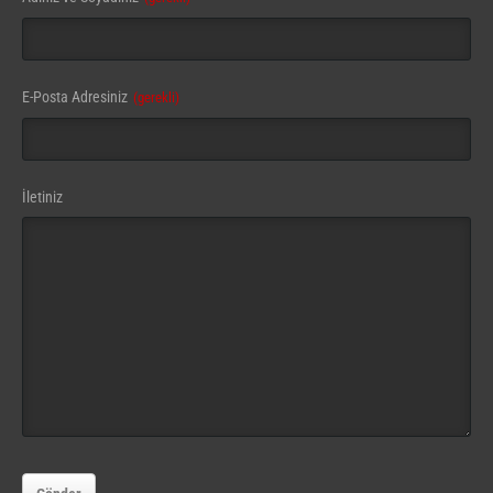
E-Posta Adresiniz
(gerekli)
İletiniz
Your