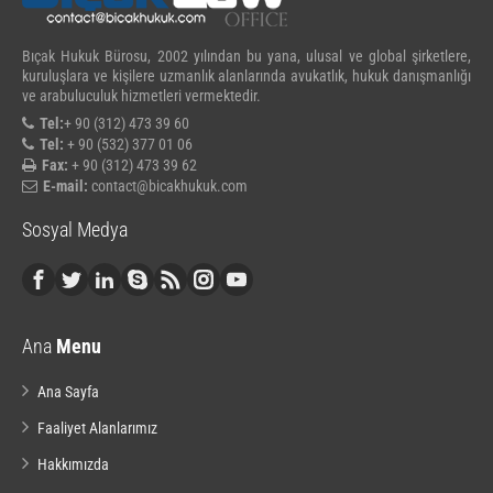
Bıçak Hukuk Bürosu, 2002 yılından bu yana, ulusal ve global şirketlere,
kuruluşlara ve kişilere uzmanlık alanlarında avukatlık, hukuk danışmanlığı
ve arabuluculuk hizmetleri vermektedir.
Tel:
+ 90 (312) 473 39 60
Tel:
+ 90 (532) 377 01 06
Fax:
+ 90 (312) 473 39 62
E-mail:
contact@bicakhukuk.com
Sosyal Medya
Ana
Menu
Ana Sayfa
Faaliyet Alanlarımız
Hakkımızda