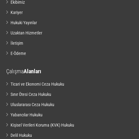
Ekibimiz
Kariyer
Hukuki Yayınlar
Uzaktan Hizmetler
İletişim
E-Ödeme
Çalışma
Alanları
Ticari ve Ekonomi Ceza Hukuku
Sınır Ötesi Ceza Hukuku
Uluslararası Ceza Hukuku
Yabancılar Hukuku
Kişisel Verileri Koruma (KVK) Hukuku
Delil Hukuku