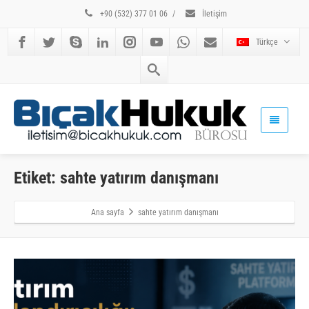
+90 (532) 377 01 06
/
İletişim
Türkçe
Etiket: sahte yatırım danışmanı
Ana sayfa
sahte yatırım danışmanı