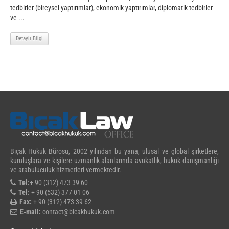
tedbirler (bireysel yaptırımlar), ekonomik yaptırımlar, diplomatik tedbirler
ve ...
Detaylı Bilgi
Bıçak Hukuk Bürosu, 2002 yılından bu yana, ulusal ve global şirketlere,
kuruluşlara ve kişilere uzmanlık alanlarında avukatlık, hukuk danışmanlığı
ve arabuluculuk hizmetleri vermektedir.
Tel:
+ 90 (312) 473 39 60
Tel:
+ 90 (532) 377 01 06
Fax:
+ 90 (312) 473 39 62
E-mail:
contact@bicakhukuk.com