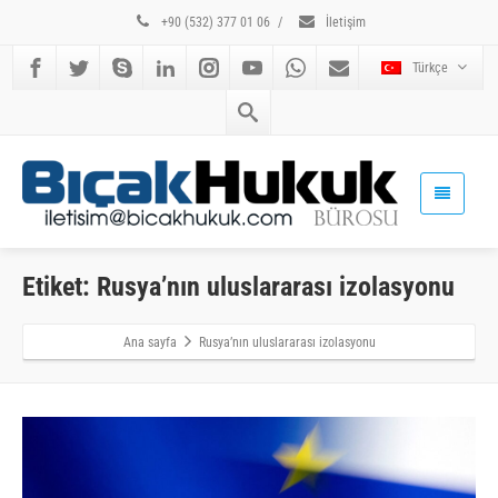
+90 (532) 377 01 06
/
İletişim
Türkçe
Etiket: Rusya’nın uluslararası izolasyonu
Ana sayfa
Rusya’nın uluslararası izolasyonu