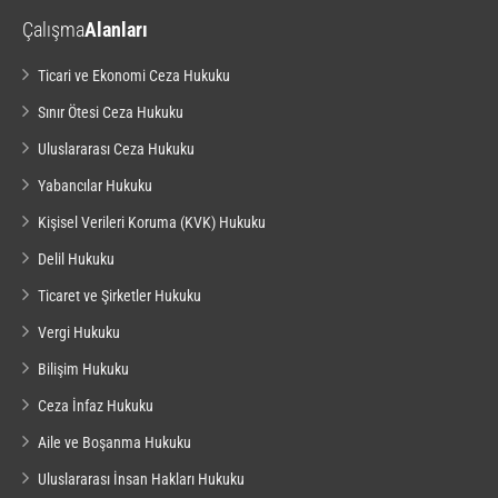
Çalışma
Alanları
Ticari ve Ekonomi Ceza Hukuku
Sınır Ötesi Ceza Hukuku
Uluslararası Ceza Hukuku
Yabancılar Hukuku
Kişisel Verileri Koruma (KVK) Hukuku
Delil Hukuku
Ticaret ve Şirketler Hukuku
Vergi Hukuku
Bilişim Hukuku
Ceza İnfaz Hukuku
Aile ve Boşanma Hukuku
Uluslararası İnsan Hakları Hukuku