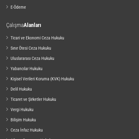
E-Ödeme
Çalışma
Alanları
Ticari ve Ekonomi Ceza Hukuku
Sınır Ötesi Ceza Hukuku
Uluslararası Ceza Hukuku
Yabancılar Hukuku
Kişisel Verileri Koruma (KVK) Hukuku
Delil Hukuku
Ticaret ve Şirketler Hukuku
Vergi Hukuku
Bilişim Hukuku
Ceza İnfaz Hukuku