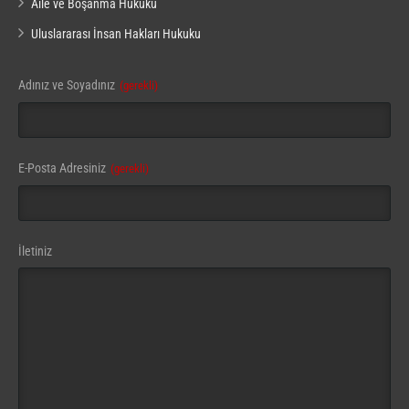
Aile ve Boşanma Hukuku
Uluslararası İnsan Hakları Hukuku
Adınız ve Soyadınız
(gerekli)
E-Posta Adresiniz
(gerekli)
İletiniz