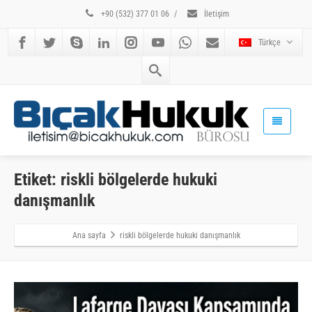
+90 (532) 377 01 06
/
İletişim
Türkçe
Etiket: riskli bölgelerde hukuki
danışmanlık
Ana sayfa
riskli bölgelerde hukuki danışmanlık