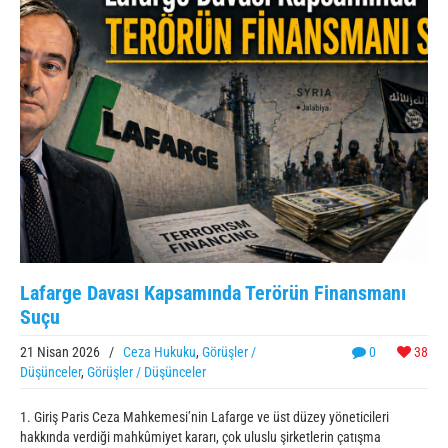
Lafarge Davası Kapsamında Terörün Finansmanı
Suçu
21 Nisan 2026
/
Ceza Hukuku
,
Görüşler /
0
38
Düşünceler
,
Görüşler / Düşünceler
1. Giriş Paris Ceza Mahkemesi’nin Lafarge ve üst düzey yöneticileri
hakkında verdiği mahkûmiyet kararı, çok uluslu şirketlerin çatışma