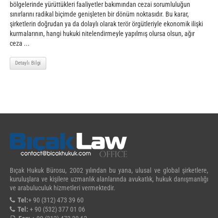
bölgelerinde yürüttükleri faaliyetler bakımından cezai sorumluluğun
sınırlarını radikal biçimde genişleten bir dönüm noktasıdır. Bu karar,
şirketlerin doğrudan ya da dolaylı olarak terör örgütleriyle ekonomik ilişki
kurmalarının, hangi hukuki nitelendirmeyle yapılmış olursa olsun, ağır
ceza ...
Detaylı Bilgi
Bıçak Hukuk Bürosu, 2002 yılından bu yana, ulusal ve global şirketlere,
kuruluşlara ve kişilere uzmanlık alanlarında avukatlık, hukuk danışmanlığı
ve arabuluculuk hizmetleri vermektedir.
Tel:
+ 90 (312) 473 39 60
Tel:
+ 90 (532) 377 01 06