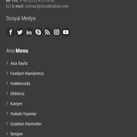
Fax:
+ 90 (312) 473 39 62
E-mail:
contact@bicakhukuk.com
Sosyal Medya
Ana
Menu
Ana Sayfa
Faaliyet Alanlarımız
Hakkımızda
Ekibimiz
Kariyer
Hukuki Yayınlar
Uzaktan Hizmetler
İletişim