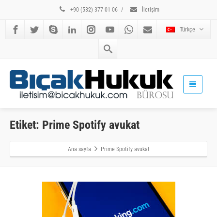
+90 (532) 377 01 06
/
İletişim
Türkçe
Etiket: Prime Spotify avukat
Ana sayfa
Prime Spotify avukat