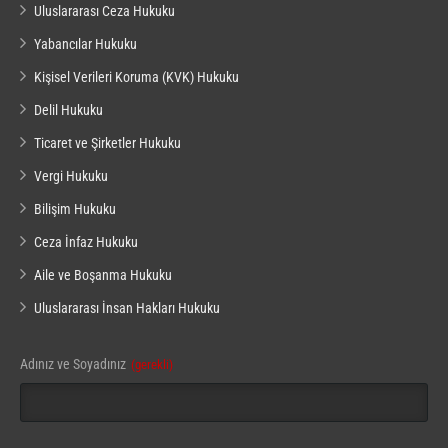
Uluslararası Ceza Hukuku
Yabancılar Hukuku
Kişisel Verileri Koruma (KVK) Hukuku
Delil Hukuku
Ticaret ve Şirketler Hukuku
Vergi Hukuku
Bilişim Hukuku
Ceza İnfaz Hukuku
Aile ve Boşanma Hukuku
Uluslararası İnsan Hakları Hukuku
Adınız ve Soyadınız
(gerekli)