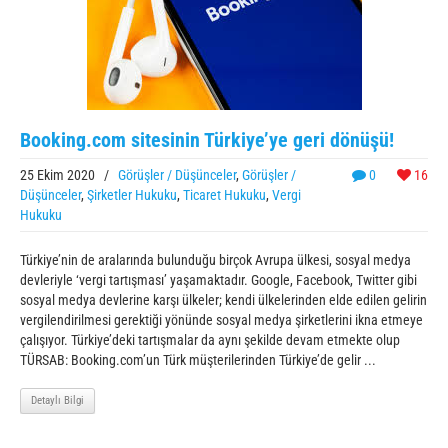
Booking.com sitesinin Türkiye’ye geri dönüşü!
25 Ekim 2020
/
Görüşler / Düşünceler
,
Görüşler /
0
16
Düşünceler
,
Şirketler Hukuku
,
Ticaret Hukuku
,
Vergi
Hukuku
Türkiye’nin de aralarında bulunduğu birçok Avrupa ülkesi, sosyal medya
devleriyle ‘vergi tartışması’ yaşamaktadır. Google, Facebook, Twitter gibi
sosyal medya devlerine karşı ülkeler; kendi ülkelerinden elde edilen gelirin
vergilendirilmesi gerektiği yönünde sosyal medya şirketlerini ikna etmeye
çalışıyor. Türkiye’deki tartışmalar da aynı şekilde devam etmekte olup
TÜRSAB: Booking.com’un Türk müşterilerinden Türkiye’de gelir ...
Detaylı Bilgi