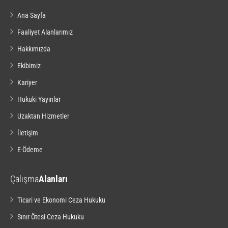
Ana Sayfa
Faaliyet Alanlarımız
Hakkımızda
Ekibimiz
Kariyer
Hukuki Yayınlar
Uzaktan Hizmetler
İletişim
E-Ödeme
Çalışma
Alanları
Ticari ve Ekonomi Ceza Hukuku
Sınır Ötesi Ceza Hukuku