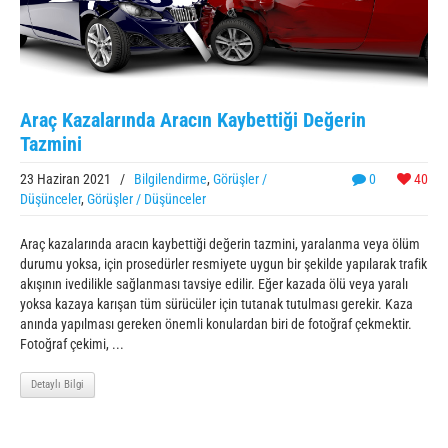
Araç Kazalarında Aracın Kaybettiği Değerin
Tazmini
23 Haziran 2021
/
Bilgilendirme
,
Görüşler /
0
40
Düşünceler
,
Görüşler / Düşünceler
Araç kazalarında aracın kaybettiği değerin tazmini, yaralanma veya ölüm
durumu yoksa, için prosedürler resmiyete uygun bir şekilde yapılarak trafik
akışının ivedilikle sağlanması tavsiye edilir. Eğer kazada ölü veya yaralı
yoksa kazaya karışan tüm sürücüler için tutanak tutulması gerekir. Kaza
anında yapılması gereken önemli konulardan biri de fotoğraf çekmektir.
Fotoğraf çekimi, ...
Detaylı Bilgi