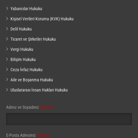
Yabancılar Hukuku
Kişisel Verileri Koruma (KVK) Hukuku
Delil Hukuku
Ticaret ve Şirketler Hukuku
Vergi Hukuku
Bilişim Hukuku
Ceza İnfaz Hukuku
Aile ve Boşanma Hukuku
Uluslararası İnsan Hakları Hukuku
Adınız ve Soyadınız
(gerekli)
E-Posta Adresiniz
(gerekli)