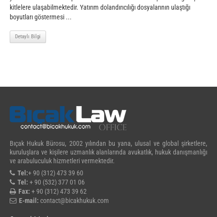
kitlelere ulaşabilmektedir. Yatırım dolandırıcılığı dosyalarının ulaştığı
boyutları göstermesi ...
Detaylı Bilgi
Bıçak Hukuk Bürosu, 2002 yılından bu yana, ulusal ve global şirketlere,
kuruluşlara ve kişilere uzmanlık alanlarında avukatlık, hukuk danışmanlığı
ve arabuluculuk hizmetleri vermektedir.
Tel:
+ 90 (312) 473 39 60
Tel:
+ 90 (532) 377 01 06
Fax:
+ 90 (312) 473 39 62
E-mail:
contact@bicakhukuk.com