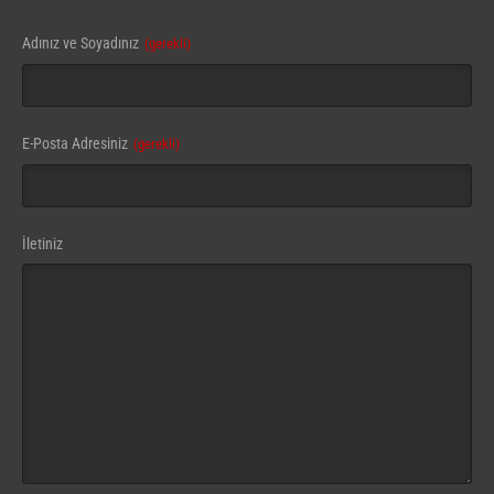
Adınız ve Soyadınız
(gerekli)
E-Posta Adresiniz
(gerekli)
İletiniz