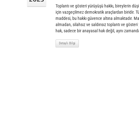
Toplantı ve gösteri yürüyüşü hakkı, bireylerin d
için vazgeçilmez demokratik araçlardan biridir. 
maddesi, bu hakkı güvence altına almaktadır. M
almadan, silahsız ve saldırısız toplantı ve göste
hak, sadece bir anayasal hak değil, aynı zamanda
Detaylı Bilgi