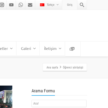
Türkçe
Giriş
etler
Galeri
İletişim
Ana sayfa
Öğrenci yürüyüşü
Arama Formu