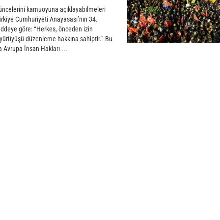
üşüncelerini kamuoyuna açıklayabilmeleri
Türkiye Cumhuriyeti Anayasası’nın 34.
addeye göre: “Herkes, önceden izin
ri yürüyüşü düzenleme hakkına sahiptir.” Bu
 Avrupa İnsan Hakları ...