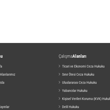
nu
Çalışma
Alanları
fa
Ticari ve Ekonomi Ceza Hukuku
 Alanlarımız
Sınır Ötesi Ceza Hukuku
zda
Uluslararası Ceza Hukuku
Yabancılar Hukuku
Kişisel Verileri Koruma (KVK) Huku
ayınlar
Delil Hukuku