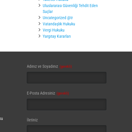
Uluslararası Güvenliği Tehdit Eden
Suçlar
Uncategorized @tr
Vatandaşlık Hukuku
Vergi Hukuku
Yargıtay Kararları
Adınız ve Soyadınız
(gerekli)
Company
E-Posta Adresiniz
(gerekli)
Name
(gerekli)
ku
İletiniz