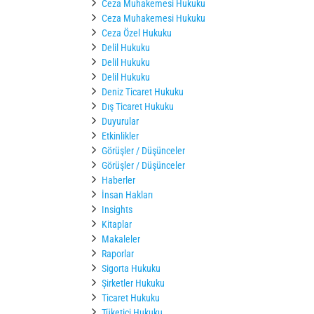
Ceza Muhakemesi Hukuku
Ceza Muhakemesi Hukuku
Ceza Özel Hukuku
Delil Hukuku
Delil Hukuku
Delil Hukuku
Deniz Ticaret Hukuku
Dış Ticaret Hukuku
Duyurular
Etkinlikler
Görüşler / Düşünceler
Görüşler / Düşünceler
Haberler
İnsan Hakları
Insights
Kitaplar
Makaleler
Raporlar
Sigorta Hukuku
Şirketler Hukuku
Ticaret Hukuku
Tüketici Hukuku