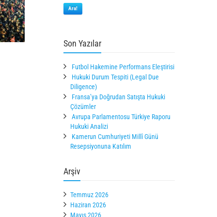
Ara!
Son Yazılar
Futbol Hakemine Performans Eleştirisi
Hukuki Durum Tespiti (Legal Due
Diligence)
Fransa’ya Doğrudan Satışta Hukuki
Çözümler
Avrupa Parlamentosu Türkiye Raporu
Hukuki Analizi
Kamerun Cumhuriyeti Millî Günü
Resepsiyonuna Katılım
Arşiv
Temmuz 2026
Haziran 2026
Mayıs 2026