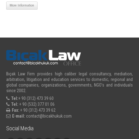
More Information
Bıçak Law Firm provides high caliber legal consultancy, mediation,
arbitration, litigation and education services to domestic, regional and
global companies, organizations, governments, NGO’s and individuals
since 2002.
Tel:
+ 90 (312) 473 39 60
Tel:
+ 90 (532) 377 01 06
Fax:
+ 90 (312) 473 39 62
E-mail:
contact@bicakhukuk.com
Social Media