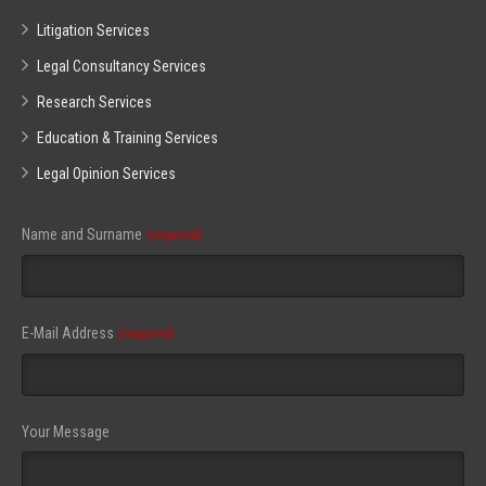
Litigation Services
Legal Consultancy Services
Research Services
Education & Training Services
Legal Opinion Services
Name and Surname
(required)
E-Mail Address
(required)
Your Message