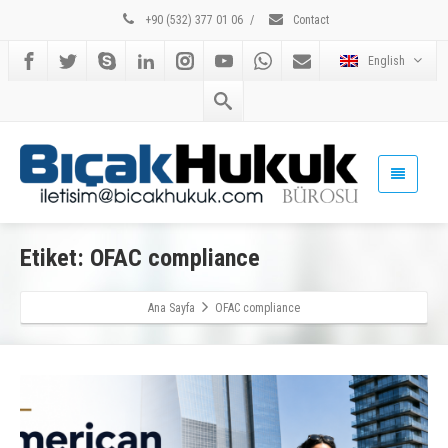
+90 (532) 377 01 06
/
Contact
English
Etiket: OFAC compliance
Ana Sayfa
OFAC compliance