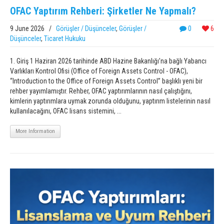
OFAC Yaptırım Rehberi: Şirketler Ne Yapmalı?
9 June 2026
/
Görüşler / Düşünceler
,
Görüşler /
0
6
Düşünceler
,
Ticaret Hukuku
1. Giriş 1 Haziran 2026 tarihinde ABD Hazine Bakanlığı’na bağlı Yabancı
Varlıkları Kontrol Ofisi (Office of Foreign Assets Control - OFAC),
“Introduction to the Office of Foreign Assets Control” başlıklı yeni bir
rehber yayımlamıştır. Rehber, OFAC yaptırımlarının nasıl çalıştığını,
kimlerin yaptırımlara uymak zorunda olduğunu, yaptırım listelerinin nasıl
kullanılacağını, OFAC lisans sistemini, ...
More Information