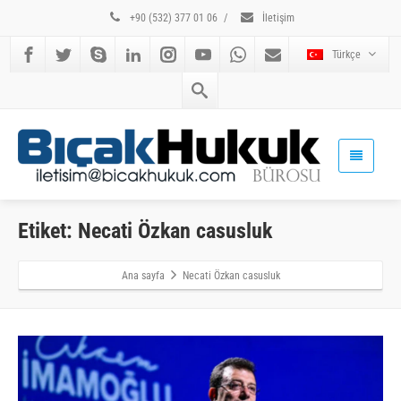
+90 (532) 377 01 06
/
İletişim
Türkçe
Etiket: Necati Özkan casusluk
Ana sayfa
Necati Özkan casusluk