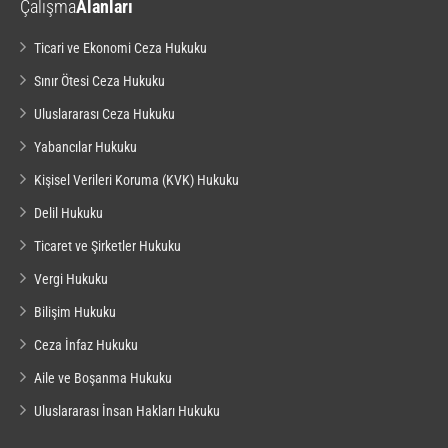
Çalışma
Alanları
Ticari ve Ekonomi Ceza Hukuku
Sınır Ötesi Ceza Hukuku
Uluslararası Ceza Hukuku
Yabancılar Hukuku
Kişisel Verileri Koruma (KVK) Hukuku
Delil Hukuku
Ticaret ve Şirketler Hukuku
Vergi Hukuku
Bilişim Hukuku
Ceza İnfaz Hukuku
Aile ve Boşanma Hukuku
Uluslararası İnsan Hakları Hukuku