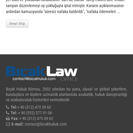
tanıyan düzenlemeyi oy çokluğuyla iptal etmiştir. Kararın açıklanmasının
ardından kamuoyunda "süresiz nafaka kaldırıldı", "nafaka ödemeleri ...
Detaylı Bilgi
Bıçak Hukuk Bürosu, 2002 yılından bu yana, ulusal ve global şirketlere,
kuruluşlara ve kişilere uzmanlık alanlarında avukatlık, hukuk danışmanlığı
ve arabuluculuk hizmetleri vermektedir.
Tel:
+ 90 (312) 473 39 60
Tel:
+ 90 (532) 377 01 06
Fax:
+ 90 (312) 473 39 62
E-mail:
contact@bicakhukuk.com