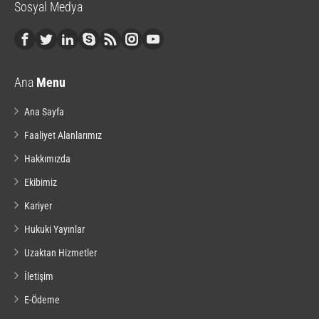
Sosyal Medya
Ana
Menu
Ana Sayfa
Faaliyet Alanlarımız
Hakkımızda
Ekibimiz
Kariyer
Hukuki Yayınlar
Uzaktan Hizmetler
İletişim
E-Ödeme