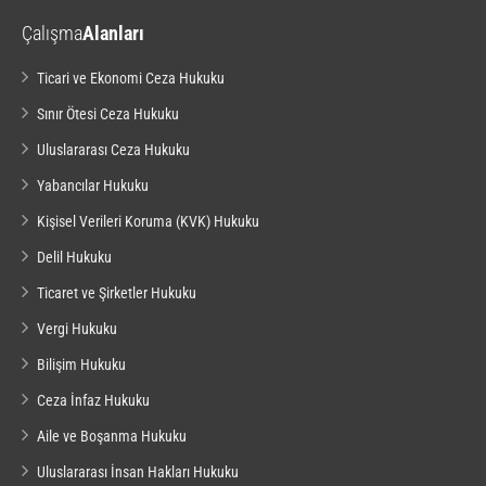
Çalışma
Alanları
Ticari ve Ekonomi Ceza Hukuku
Sınır Ötesi Ceza Hukuku
Uluslararası Ceza Hukuku
Yabancılar Hukuku
Kişisel Verileri Koruma (KVK) Hukuku
Delil Hukuku
Ticaret ve Şirketler Hukuku
Vergi Hukuku
Bilişim Hukuku
Ceza İnfaz Hukuku
Aile ve Boşanma Hukuku
Uluslararası İnsan Hakları Hukuku