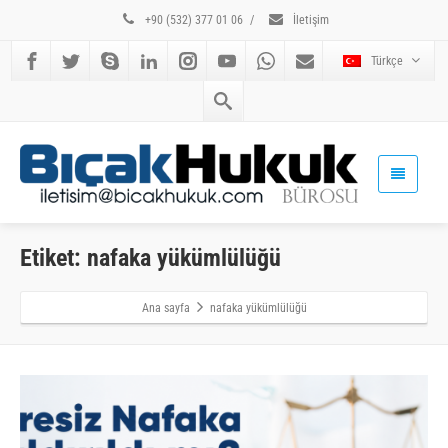
+90 (532) 377 01 06
/
İletişim
Türkçe
Etiket: nafaka yükümlülüğü
Ana sayfa
nafaka yükümlülüğü