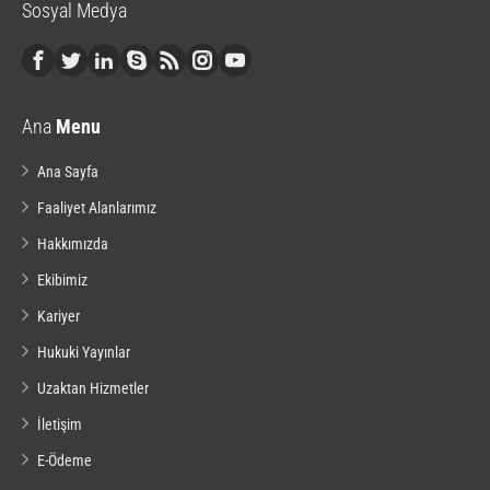
Sosyal Medya
Ana
Menu
Ana Sayfa
Faaliyet Alanlarımız
Hakkımızda
Ekibimiz
Kariyer
Hukuki Yayınlar
Uzaktan Hizmetler
İletişim
E-Ödeme