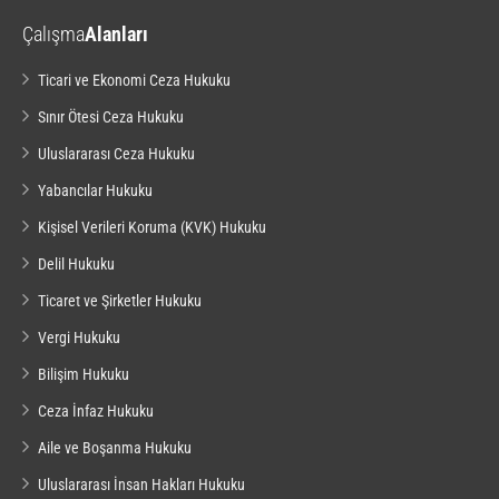
Çalışma
Alanları
Ticari ve Ekonomi Ceza Hukuku
Sınır Ötesi Ceza Hukuku
Uluslararası Ceza Hukuku
Yabancılar Hukuku
Kişisel Verileri Koruma (KVK) Hukuku
Delil Hukuku
Ticaret ve Şirketler Hukuku
Vergi Hukuku
Bilişim Hukuku
Ceza İnfaz Hukuku
Aile ve Boşanma Hukuku
Uluslararası İnsan Hakları Hukuku