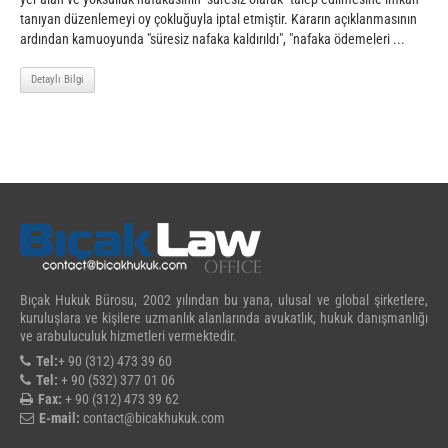
tanıyan düzenlemeyi oy çokluğuyla iptal etmiştir. Kararın açıklanmasının
ardından kamuoyunda "süresiz nafaka kaldırıldı", "nafaka ödemeleri ...
Detaylı Bilgi
Bıçak Hukuk Bürosu, 2002 yılından bu yana, ulusal ve global şirketlere,
kuruluşlara ve kişilere uzmanlık alanlarında avukatlık, hukuk danışmanlığı
ve arabuluculuk hizmetleri vermektedir.
Tel:
+ 90 (312) 473 39 60
Tel:
+ 90 (532) 377 01 06
Fax:
+ 90 (312) 473 39 62
E-mail:
contact@bicakhukuk.com