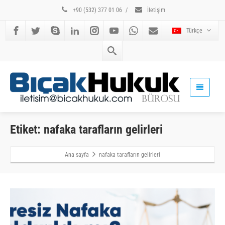
+90 (532) 377 01 06
/
İletişim
Türkçe
Etiket: nafaka tarafların gelirleri
Ana sayfa
nafaka tarafların gelirleri