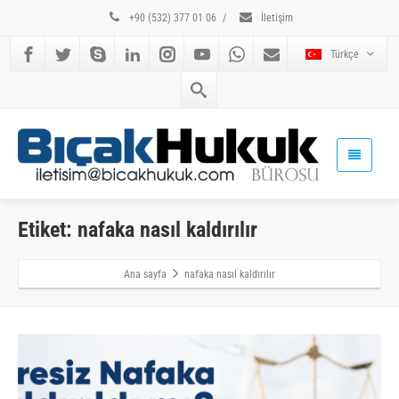
+90 (532) 377 01 06
/
İletişim
Türkçe
Etiket: nafaka nasıl kaldırılır
Ana sayfa
nafaka nasıl kaldırılır