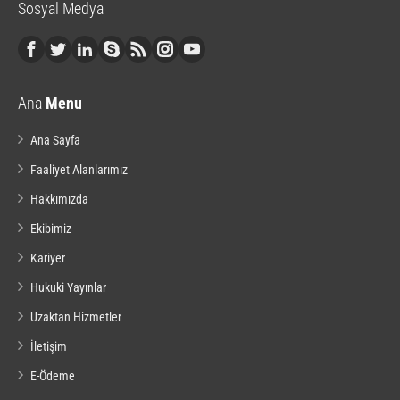
Sosyal Medya
Ana
Menu
Ana Sayfa
Faaliyet Alanlarımız
Hakkımızda
Ekibimiz
Kariyer
Hukuki Yayınlar
Uzaktan Hizmetler
İletişim
E-Ödeme