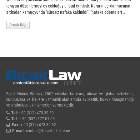
tanıyan düzenlemeyi oy çokluğuyla iptal etmiştir. Kararın açıklanmasının
ardından kamuoyunda "süresiz nafaka kaldırıldı", "nafaka ödemeleri ...
Detaylı Bilgi
Bıçak Hukuk Bürosu, 2002 yılından bu yana, ulusal ve global şirketlere,
kuruluşlara ve kişilere uzmanlık alanlarında avukatlık, hukuk danışmanlığı
ve arabuluculuk hizmetleri vermektedir.
Tel:
+ 90 (312) 473 39 60
Tel:
+ 90 (532) 377 01 06
Fax:
+ 90 (312) 473 39 62
E-mail:
contact@bicakhukuk.com