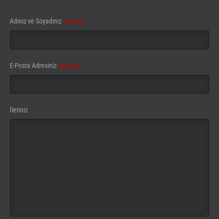
Adınız ve Soyadınız
(gerekli)
E-Posta Adresiniz
(gerekli)
İletiniz