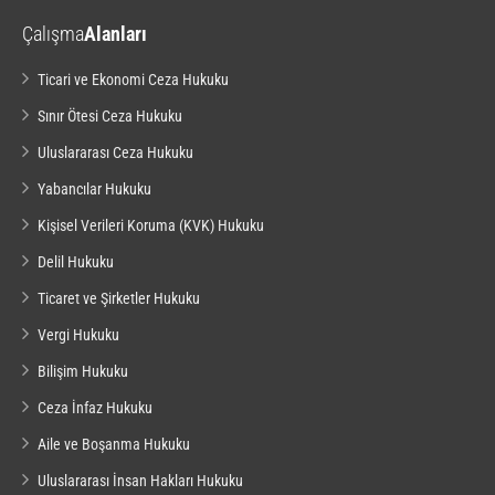
Çalışma
Alanları
Ticari ve Ekonomi Ceza Hukuku
Sınır Ötesi Ceza Hukuku
Uluslararası Ceza Hukuku
Yabancılar Hukuku
Kişisel Verileri Koruma (KVK) Hukuku
Delil Hukuku
Ticaret ve Şirketler Hukuku
Vergi Hukuku
Bilişim Hukuku
Ceza İnfaz Hukuku
Aile ve Boşanma Hukuku
Uluslararası İnsan Hakları Hukuku