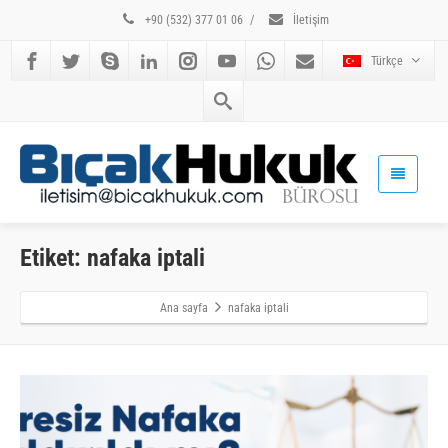
+90 (532) 377 01 06
/
İletişim
Türkçe
Etiket: nafaka iptali
Ana sayfa
nafaka iptali