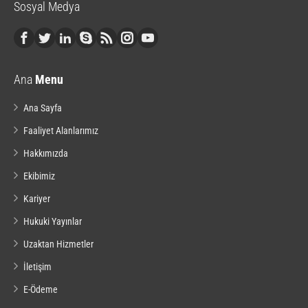
Sosyal Medya
Ana
Menu
Ana Sayfa
Faaliyet Alanlarımız
Hakkımızda
Ekibimiz
Kariyer
Hukuki Yayınlar
Uzaktan Hizmetler
İletişim
E-Ödeme