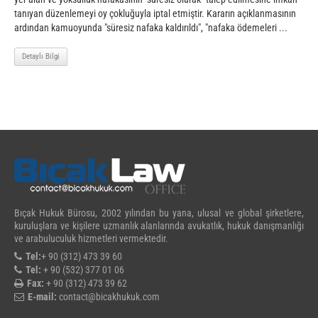
tanıyan düzenlemeyi oy çokluğuyla iptal etmiştir. Kararın açıklanmasının
ardından kamuoyunda "süresiz nafaka kaldırıldı", "nafaka ödemeleri ...
Detaylı Bilgi
Bıçak Hukuk Bürosu, 2002 yılından bu yana, ulusal ve global şirketlere,
kuruluşlara ve kişilere uzmanlık alanlarında avukatlık, hukuk danışmanlığı
ve arabuluculuk hizmetleri vermektedir.
Tel:
+ 90 (312) 473 39 60
Tel:
+ 90 (532) 377 01 06
Fax:
+ 90 (312) 473 39 62
E-mail:
contact@bicakhukuk.com