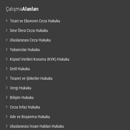
Çalışma
Alanları
Ticari ve Ekonomi Ceza Hukuku
Sınır Ötesi Ceza Hukuku
Uluslararası Ceza Hukuku
Yabancılar Hukuku
Kişisel Verileri Koruma (KVK) Hukuku
Delil Hukuku
Ticaret ve Şirketler Hukuku
Vergi Hukuku
Bilişim Hukuku
Ceza İnfaz Hukuku
Aile ve Boşanma Hukuku
Uluslararası İnsan Hakları Hukuku