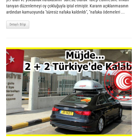
tanıyan düzenlemeyi oy çokluğuyla iptal etmiştir. Kararın açıklanmasının
ardından kamuoyunda "süresiz nafaka kaldırıldı", "nafaka ödemeleri ...
Detaylı Bilgi