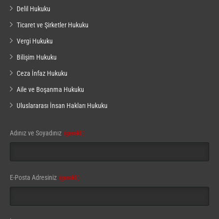
Delil Hukuku
Ticaret ve Şirketler Hukuku
Vergi Hukuku
Bilişim Hukuku
Ceza İnfaz Hukuku
Aile ve Boşanma Hukuku
Uluslararası İnsan Hakları Hukuku
Adınız ve Soyadınız
(gerekli)
E-Posta Adresiniz
(gerekli)