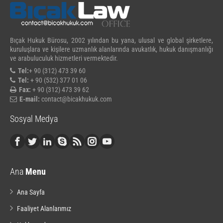
Bıçak Hukuk Bürosu, 2002 yılından bu yana, ulusal ve global şirketlere,
kuruluşlara ve kişilere uzmanlık alanlarında avukatlık, hukuk danışmanlığı
ve arabuluculuk hizmetleri vermektedir.
Tel:
+ 90 (312) 473 39 60
Tel:
+ 90 (532) 377 01 06
Fax:
+ 90 (312) 473 39 62
E-mail:
contact@bicakhukuk.com
Sosyal Medya
Ana
Menu
Ana Sayfa
Faaliyet Alanlarımız