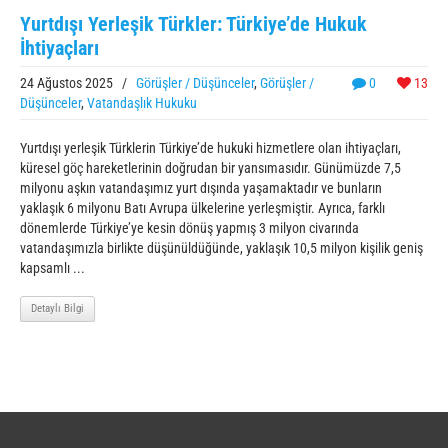
Yurtdışı Yerleşik Türkler: Türkiye’de Hukuk
İhtiyaçları
24 Ağustos 2025
/
Görüşler / Düşünceler
,
Görüşler /
0
13
Düşünceler
,
Vatandaşlık Hukuku
Yurtdışı yerleşik Türklerin Türkiye’de hukuki hizmetlere olan ihtiyaçları,
küresel göç hareketlerinin doğrudan bir yansımasıdır. Günümüzde 7,5
milyonu aşkın vatandaşımız yurt dışında yaşamaktadır ve bunların
yaklaşık 6 milyonu Batı Avrupa ülkelerine yerleşmiştir. Ayrıca, farklı
dönemlerde Türkiye’ye kesin dönüş yapmış 3 milyon civarında
vatandaşımızla birlikte düşünüldüğünde, yaklaşık 10,5 milyon kişilik geniş
kapsamlı ...
Detaylı Bilgi