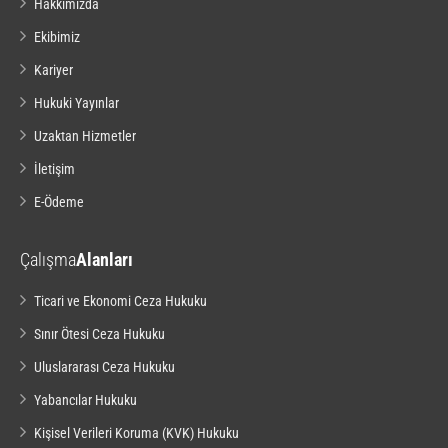
Hakkımızda
Ekibimiz
Kariyer
Hukuki Yayınlar
Uzaktan Hizmetler
İletişim
E-Ödeme
Çalışma
Alanları
Ticari ve Ekonomi Ceza Hukuku
Sınır Ötesi Ceza Hukuku
Uluslararası Ceza Hukuku
Yabancılar Hukuku
Kişisel Verileri Koruma (KVK) Hukuku