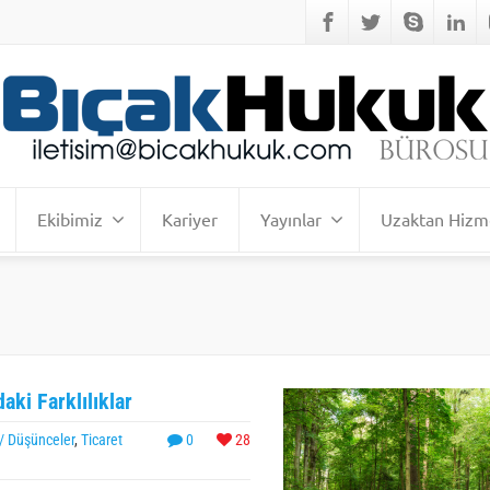
Ekibimiz
Kariyer
Yayınlar
Uzaktan Hizm
aki Farklılıklar
 / Düşünceler
,
Ticaret
0
28