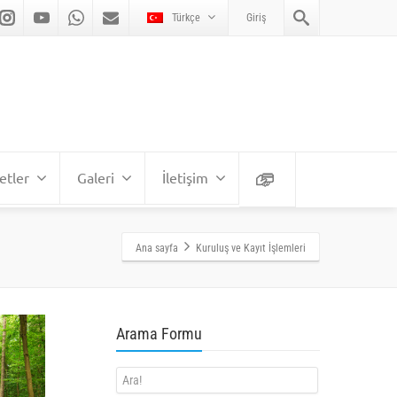
Türkçe
Giriş
etler
Galeri
İletişim
Ana sayfa
Kuruluş ve Kayıt İşlemleri
Arama Formu