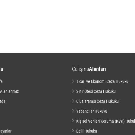
nu
Çalışma
Alanları
fa
Ticari ve Ekonomi Ceza Hukuku
 Alanlarımız
Sınır Ötesi Ceza Hukuku
zda
Uluslararası Ceza Hukuku
Yabancılar Hukuku
Kişisel Verileri Koruma (KVK) Huku
ayınlar
Delil Hukuku