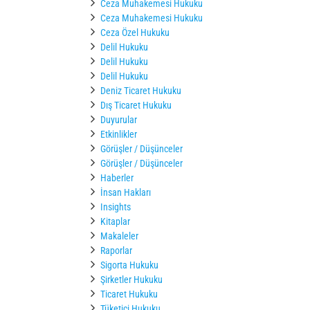
Ceza Muhakemesi Hukuku
Ceza Muhakemesi Hukuku
Ceza Özel Hukuku
Delil Hukuku
Delil Hukuku
Delil Hukuku
Deniz Ticaret Hukuku
Dış Ticaret Hukuku
Duyurular
Etkinlikler
Görüşler / Düşünceler
Görüşler / Düşünceler
Haberler
İnsan Hakları
Insights
Kitaplar
Makaleler
Raporlar
Sigorta Hukuku
Şirketler Hukuku
Ticaret Hukuku
Tüketici Hukuku