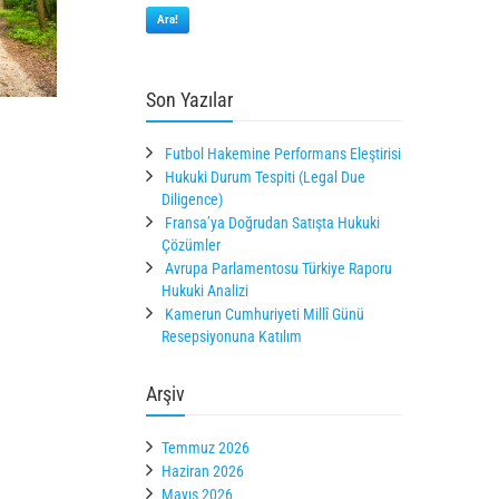
Ara!
Son Yazılar
Futbol Hakemine Performans Eleştirisi
Hukuki Durum Tespiti (Legal Due
Diligence)
Fransa’ya Doğrudan Satışta Hukuki
Çözümler
Avrupa Parlamentosu Türkiye Raporu
Hukuki Analizi
Kamerun Cumhuriyeti Millî Günü
Resepsiyonuna Katılım
Arşiv
Temmuz 2026
Haziran 2026
Mayıs 2026