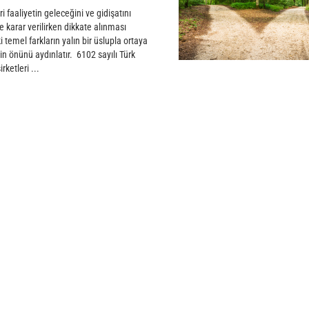
ari faaliyetin geleceğini ve gidişatını
e karar verilirken dikkate alınması
 temel farkların yalın bir üslupla ortaya
n önünü aydınlatır. 6102 sayılı Türk
ketleri ...