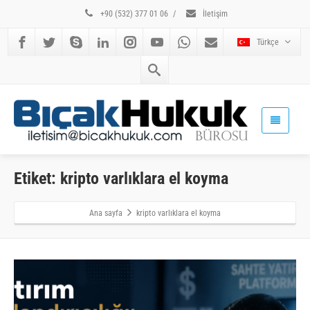
+90 (532) 377 01 06
/
İletişim
Türkçe
Etiket: kripto varlıklara el koyma
Ana sayfa
kripto varlıklara el koyma