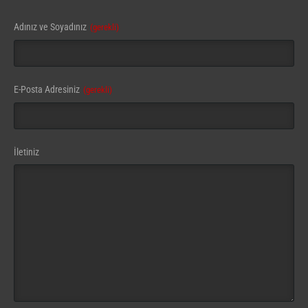
Adınız ve Soyadınız
(gerekli)
E-Posta Adresiniz
(gerekli)
İletiniz