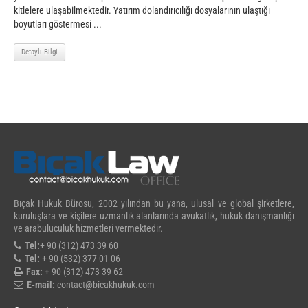
kitlelere ulaşabilmektedir. Yatırım dolandırıcılığı dosyalarının ulaştığı
boyutları göstermesi ...
Detaylı Bilgi
Bıçak Hukuk Bürosu, 2002 yılından bu yana, ulusal ve global şirketlere,
kuruluşlara ve kişilere uzmanlık alanlarında avukatlık, hukuk danışmanlığı
ve arabuluculuk hizmetleri vermektedir.
Tel:
+ 90 (312) 473 39 60
Tel:
+ 90 (532) 377 01 06
Fax:
+ 90 (312) 473 39 62
E-mail:
contact@bicakhukuk.com