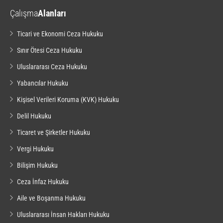
Çalışma
Alanları
Ticari ve Ekonomi Ceza Hukuku
Sınır Ötesi Ceza Hukuku
Uluslararası Ceza Hukuku
Yabancılar Hukuku
Kişisel Verileri Koruma (KVK) Hukuku
Delil Hukuku
Ticaret ve Şirketler Hukuku
Vergi Hukuku
Bilişim Hukuku
Ceza İnfaz Hukuku
Aile ve Boşanma Hukuku
Uluslararası İnsan Hakları Hukuku