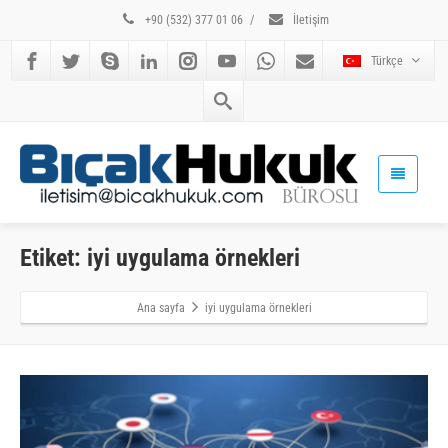
+90 (532) 377 01 06
/
İletişim
Türkçe
Etiket: iyi uygulama örnekleri
Ana sayfa
iyi uygulama örnekleri