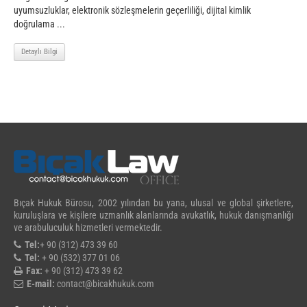
uyumsuzluklar, elektronik sözleşmelerin geçerliliği, dijital kimlik
doğrulama ...
Detaylı Bilgi
Bıçak Hukuk Bürosu, 2002 yılından bu yana, ulusal ve global şirketlere,
kuruluşlara ve kişilere uzmanlık alanlarında avukatlık, hukuk danışmanlığı
ve arabuluculuk hizmetleri vermektedir.
Tel:
+ 90 (312) 473 39 60
Tel:
+ 90 (532) 377 01 06
Fax:
+ 90 (312) 473 39 62
E-mail:
contact@bicakhukuk.com