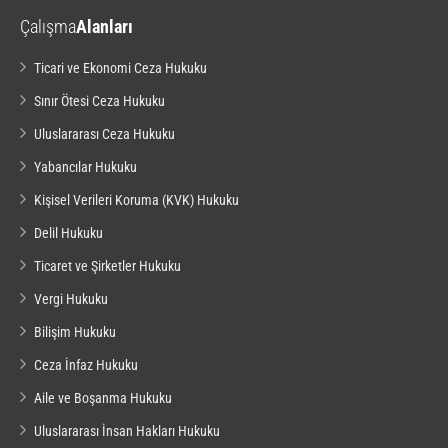
Çalışma
Alanları
Ticari ve Ekonomi Ceza Hukuku
Sınır Ötesi Ceza Hukuku
Uluslararası Ceza Hukuku
Yabancılar Hukuku
Kişisel Verileri Koruma (KVK) Hukuku
Delil Hukuku
Ticaret ve Şirketler Hukuku
Vergi Hukuku
Bilişim Hukuku
Ceza İnfaz Hukuku
Aile ve Boşanma Hukuku
Uluslararası İnsan Hakları Hukuku