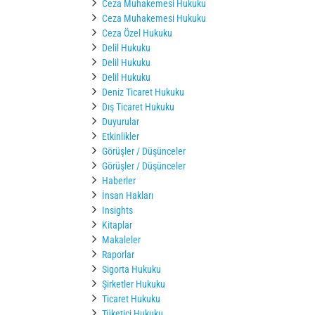
Ceza Muhakemesi Hukuku
Ceza Muhakemesi Hukuku
Ceza Özel Hukuku
Delil Hukuku
Delil Hukuku
Delil Hukuku
Deniz Ticaret Hukuku
Dış Ticaret Hukuku
Duyurular
Etkinlikler
Görüşler / Düşünceler
Görüşler / Düşünceler
Haberler
İnsan Hakları
Insights
Kitaplar
Makaleler
Raporlar
Sigorta Hukuku
Şirketler Hukuku
Ticaret Hukuku
Tüketici Hukuku