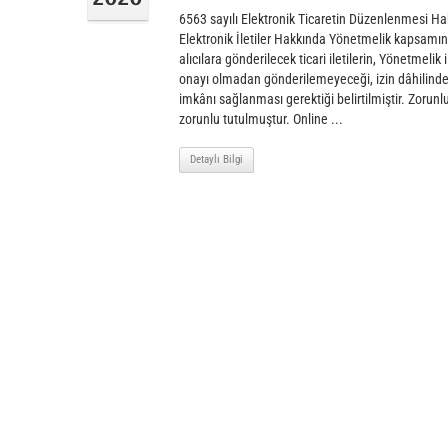
6563 sayılı Elektronik Ticaretin Düzenlenmesi Hak
Elektronik İletiler Hakkında Yönetmelik kapsamın
alıcılara gönderilecek ticari iletilerin, Yönetmelik 
onayı olmadan gönderilemeyeceği, izin dâhilinde gö
imkânı sağlanması gerektiği belirtilmiştir. Zorunlu
zorunlu tutulmuştur. Online ...
Detaylı Bilgi