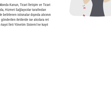
kında Kanun, Ticari İletişim ve Ticari
da, Hizmet Sağlayıcılar tarafından
ile belirlenen istisnalar dışında alıcının
nderilen iletilerde ise alıcılara ret
 kayıt İleti Yönetim Sistemi’ne kayıt