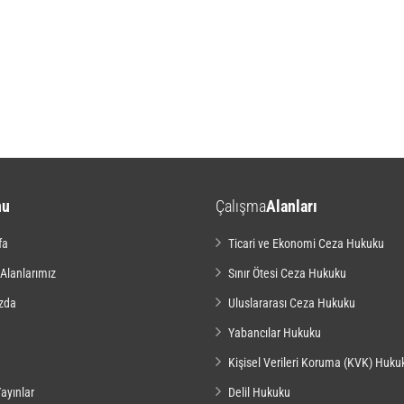
nu
Çalışma
Alanları
fa
Ticari ve Ekonomi Ceza Hukuku
 Alanlarımız
Sınır Ötesi Ceza Hukuku
zda
Uluslararası Ceza Hukuku
Yabancılar Hukuku
Kişisel Verileri Koruma (KVK) Huku
ayınlar
Delil Hukuku