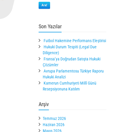
Ara!
Son Yazılar
Futbol Hakemine Performans Eleştirisi
Hukuki Durum Tespiti (Legal Due
Diligence)
Fransa’ya Doğrudan Satışta Hukuki
Çözümler
Avrupa Parlamentosu Türkiye Raporu
Hukuki Analizi
Kamerun Cumhuriyeti Millî Günü
Resepsiyonuna Katılım
Arşiv
Temmuz 2026
Haziran 2026
Mayıs 2026