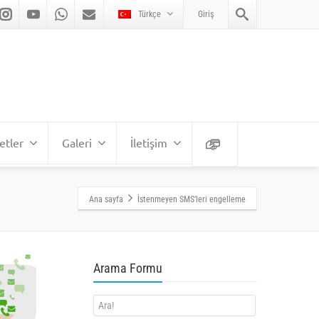
Türkçe
Giriş
etler
Galeri
İletişim
Ana sayfa
İstenmeyen SMS’leri engelleme
Arama Formu