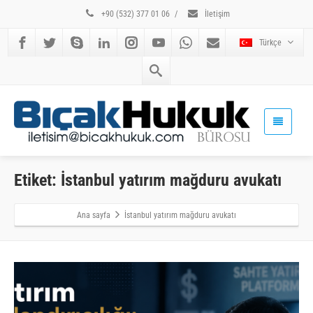
+90 (532) 377 01 06
/
İletişim
Türkçe
Etiket: İstanbul yatırım mağduru avukatı
Ana sayfa
İstanbul yatırım mağduru avukatı