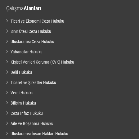
Çalışma
Alanları
Ticari ve Ekonomi Ceza Hukuku
Sınır Ötesi Ceza Hukuku
Uluslararası Ceza Hukuku
Yabancılar Hukuku
Kişisel Verileri Koruma (KVK) Hukuku
Delil Hukuku
Ticaret ve Şirketler Hukuku
Vergi Hukuku
Bilişim Hukuku
Ceza İnfaz Hukuku
Aile ve Boşanma Hukuku
Uluslararası İnsan Hakları Hukuku