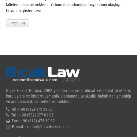
kitlelere ulaşabilmektedir. Yatırım dolandırıcılığı dosyalarının ulaştığı
boyutları göstermesi ...
Detaylı Bilgi
Bıçak Hukuk Bürosu, 2002 yılından bu yana, ulusal ve global şirketlere,
kuruluşlara ve kişilere uzmanlık alanlarında avukatlık, hukuk danışmanlığı
ve arabuluculuk hizmetleri vermektedir.
Tel:
+ 90 (312) 473 39 60
Tel:
+ 90 (532) 377 01 06
Fax:
+ 90 (312) 473 39 62
E-mail:
contact@bicakhukuk.com