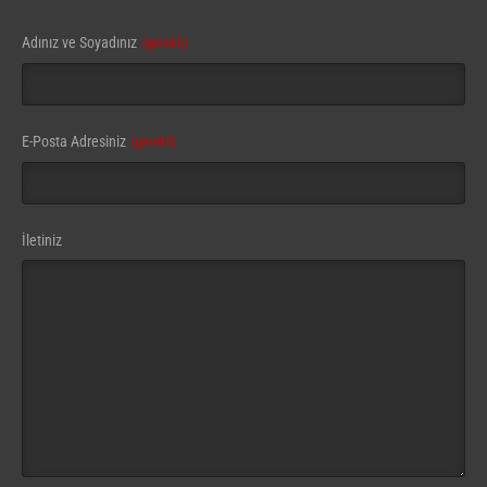
Adınız ve Soyadınız
(gerekli)
E-Posta Adresiniz
(gerekli)
İletiniz