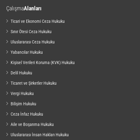
Çalışma
Alanları
Ticari ve Ekonomi Ceza Hukuku
Sınır Ötesi Ceza Hukuku
Uluslararası Ceza Hukuku
Yabancılar Hukuku
Kişisel Verileri Koruma (KVK) Hukuku
Delil Hukuku
Ticaret ve Şirketler Hukuku
Vergi Hukuku
Bilişim Hukuku
Ceza İnfaz Hukuku
Aile ve Boşanma Hukuku
Uluslararası İnsan Hakları Hukuku