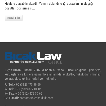
kitlelere ulaşabilmektedir. Yatırım dolandırıcılığı dosyalarının ulaştığı
boyutları göstermesi ...
Detaylı Bilgi
Bıçak Hukuk Bürosu, 2002 yılından bu yana, ulusal ve global şirketlere,
kuruluşlara ve kişilere uzmanlık alanlarında avukatlık, hukuk danışmanlığı
ve arabuluculuk hizmetleri vermektedir.
Tel:
+ 90 (312) 473 39 60
Tel:
+ 90 (532) 377 01 06
Fax:
+ 90 (312) 473 39 62
E-mail:
contact@bicakhukuk.com