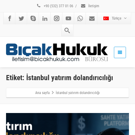
+90 (532) 377 01 06
/
İletişim
Türkçe
Etiket: İstanbul yatırım dolandırıcılığı
Ana sayfa
İstanbul yatırım dolandırıcılığı