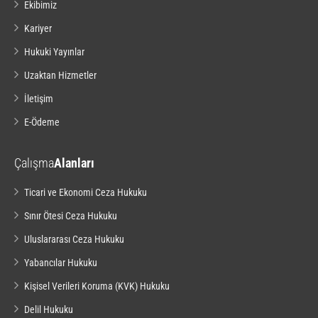
Ekibimiz
Kariyer
Hukuki Yayınlar
Uzaktan Hizmetler
İletişim
E-Ödeme
Çalışma
Alanları
Ticari ve Ekonomi Ceza Hukuku
Sınır Ötesi Ceza Hukuku
Uluslararası Ceza Hukuku
Yabancılar Hukuku
Kişisel Verileri Koruma (KVK) Hukuku
Delil Hukuku