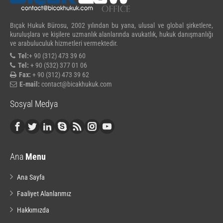
Bıçak Hukuk Bürosu, 2002 yılından bu yana, ulusal ve global şirketlere,
kuruluşlara ve kişilere uzmanlık alanlarında avukatlık, hukuk danışmanlığı
ve arabuluculuk hizmetleri vermektedir.
Tel:
+ 90 (312) 473 39 60
Tel:
+ 90 (532) 377 01 06
Fax:
+ 90 (312) 473 39 62
E-mail:
contact@bicakhukuk.com
Sosyal Medya
Ana
Menu
Ana Sayfa
Faaliyet Alanlarımız
Hakkımızda