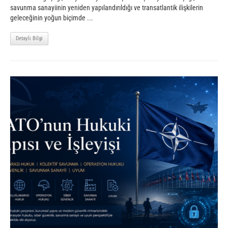
savunma sanayiinin yeniden yapılandırıldığı ve transatlantik ilişkilerin
geleceğinin yoğun biçimde ...
Detaylı Bilgi