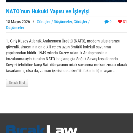
NATO’nun Hukuki Yapısı ve İşleyişi
18 Mayıs 2026
/
Görüşler / Düşünceler
,
Görüşler /
0
31
Düşünceler
1. Giriş Kuzey Atlantik Antlaşması Örgütü (NATO), modern uluslararası
güvenlik sisteminin en etkili ve en uzun ömürlü kolektif savunma
yapılarından biridir. 1949 yılında Kuzey Atlantik Antlaşması’nın
imzalanmasıyla kurulan NATO, başlangıçta Soğuk Savaş koşullarında
Sovyet tehdidine karşı Batı dünyasının ortak savunma mekanizması olarak
tasarlanmış olsa da, zaman içerisinde askerî ittifak niteliğini aşan ...
Detaylı Bilgi