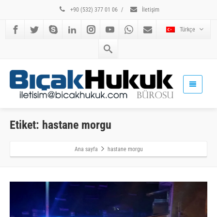
+90 (532) 377 01 06
/
İletişim
Türkçe
Etiket: hastane morgu
Ana sayfa
hastane morgu