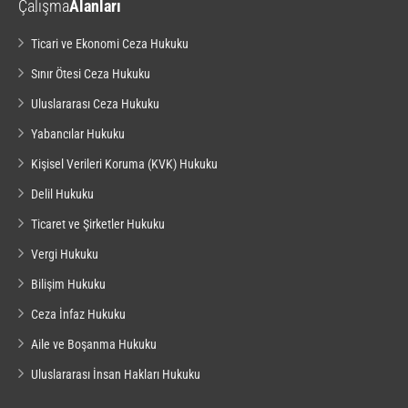
Çalışma
Alanları
Ticari ve Ekonomi Ceza Hukuku
Sınır Ötesi Ceza Hukuku
Uluslararası Ceza Hukuku
Yabancılar Hukuku
Kişisel Verileri Koruma (KVK) Hukuku
Delil Hukuku
Ticaret ve Şirketler Hukuku
Vergi Hukuku
Bilişim Hukuku
Ceza İnfaz Hukuku
Aile ve Boşanma Hukuku
Uluslararası İnsan Hakları Hukuku