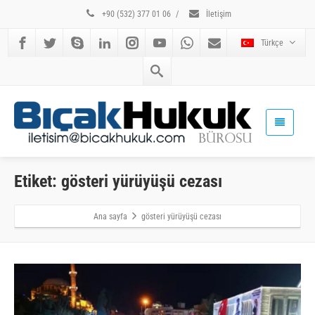
+90 (532) 377 01 06
/
İletişim
Türkçe
Etiket: gösteri yürüyüşü cezası
Ana sayfa
gösteri yürüyüşü cezası