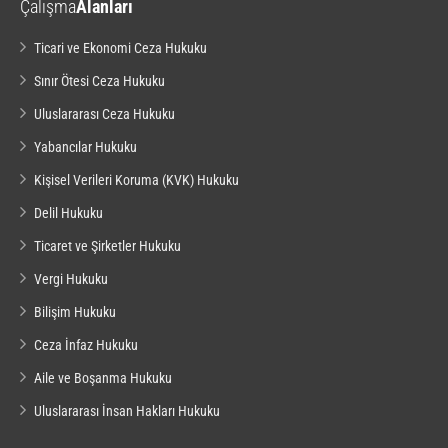
Çalışma
Alanları
Ticari ve Ekonomi Ceza Hukuku
Sınır Ötesi Ceza Hukuku
Uluslararası Ceza Hukuku
Yabancılar Hukuku
Kişisel Verileri Koruma (KVK) Hukuku
Delil Hukuku
Ticaret ve Şirketler Hukuku
Vergi Hukuku
Bilişim Hukuku
Ceza İnfaz Hukuku
Aile ve Boşanma Hukuku
Uluslararası İnsan Hakları Hukuku