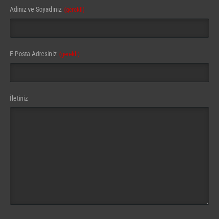
Adınız ve Soyadınız
(gerekli)
E-Posta Adresiniz
(gerekli)
İletiniz