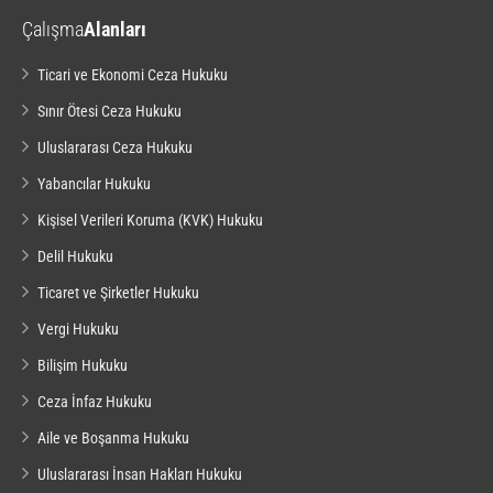
Çalışma
Alanları
Ticari ve Ekonomi Ceza Hukuku
Sınır Ötesi Ceza Hukuku
Uluslararası Ceza Hukuku
Yabancılar Hukuku
Kişisel Verileri Koruma (KVK) Hukuku
Delil Hukuku
Ticaret ve Şirketler Hukuku
Vergi Hukuku
Bilişim Hukuku
Ceza İnfaz Hukuku
Aile ve Boşanma Hukuku
Uluslararası İnsan Hakları Hukuku