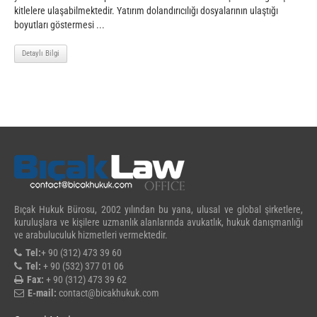
kitlelere ulaşabilmektedir. Yatırım dolandırıcılığı dosyalarının ulaştığı
boyutları göstermesi ...
Detaylı Bilgi
Bıçak Hukuk Bürosu, 2002 yılından bu yana, ulusal ve global şirketlere,
kuruluşlara ve kişilere uzmanlık alanlarında avukatlık, hukuk danışmanlığı
ve arabuluculuk hizmetleri vermektedir.
Tel:
+ 90 (312) 473 39 60
Tel:
+ 90 (532) 377 01 06
Fax:
+ 90 (312) 473 39 62
E-mail:
contact@bicakhukuk.com