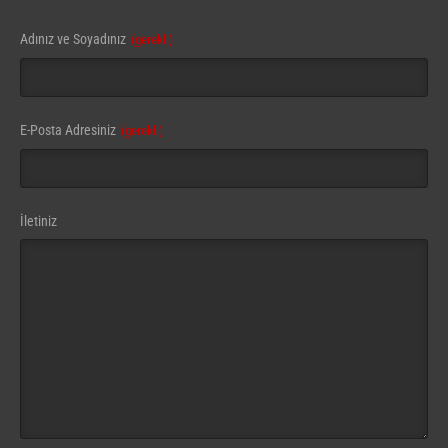
Adınız ve Soyadınız
(gerekli)
E-Posta Adresiniz
(gerekli)
İletiniz