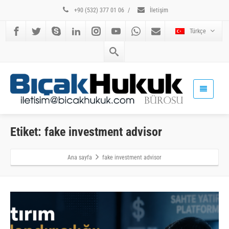
+90 (532) 377 01 06
/
İletişim
Türkçe
Etiket: fake investment advisor
Ana sayfa
fake investment advisor