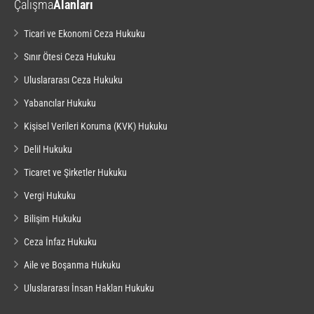
Çalışma
Alanları
Ticari ve Ekonomi Ceza Hukuku
Sınır Ötesi Ceza Hukuku
Uluslararası Ceza Hukuku
Yabancılar Hukuku
Kişisel Verileri Koruma (KVK) Hukuku
Delil Hukuku
Ticaret ve Şirketler Hukuku
Vergi Hukuku
Bilişim Hukuku
Ceza İnfaz Hukuku
Aile ve Boşanma Hukuku
Uluslararası İnsan Hakları Hukuku