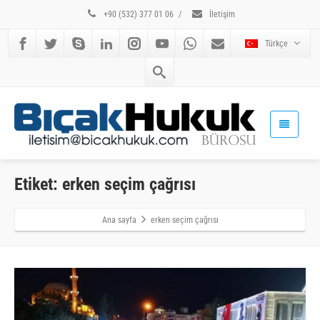
+90 (532) 377 01 06
/
İletişim
Türkçe
Etiket: erken seçim çağrısı
Ana sayfa
erken seçim çağrısı