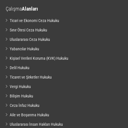
Çalışma
Alanları
Ticari ve Ekonomi Ceza Hukuku
Sınır Ötesi Ceza Hukuku
Uluslararası Ceza Hukuku
Yabancılar Hukuku
Kişisel Verileri Koruma (KVK) Hukuku
Delil Hukuku
Ticaret ve Şirketler Hukuku
Vergi Hukuku
Bilişim Hukuku
Ceza İnfaz Hukuku
Aile ve Boşanma Hukuku
Uluslararası İnsan Hakları Hukuku