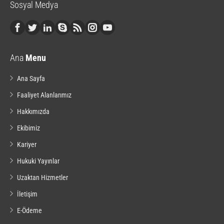
Sosyal Medya
Ana
Menu
Ana Sayfa
Faaliyet Alanlarımız
Hakkımızda
Ekibimiz
Kariyer
Hukuki Yayınlar
Uzaktan Hizmetler
İletişim
E-Ödeme