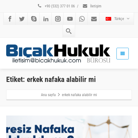
+90 (532) 377 01 06
/
İletişim
Türkçe
Etiket: erkek nafaka alabilir mi
Ana sayfa
erkek nafaka alabilir mi