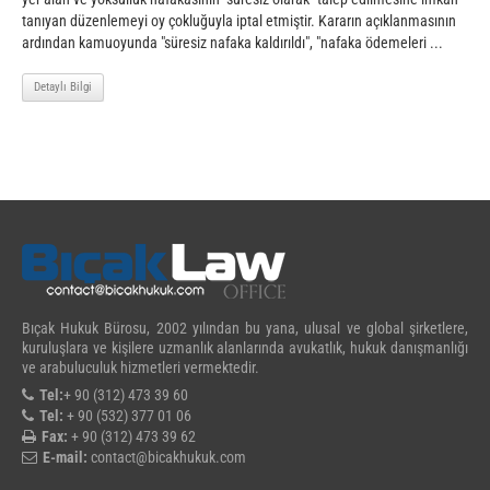
tanıyan düzenlemeyi oy çokluğuyla iptal etmiştir. Kararın açıklanmasının
ardından kamuoyunda "süresiz nafaka kaldırıldı", "nafaka ödemeleri ...
Detaylı Bilgi
Bıçak Hukuk Bürosu, 2002 yılından bu yana, ulusal ve global şirketlere,
kuruluşlara ve kişilere uzmanlık alanlarında avukatlık, hukuk danışmanlığı
ve arabuluculuk hizmetleri vermektedir.
Tel:
+ 90 (312) 473 39 60
Tel:
+ 90 (532) 377 01 06
Fax:
+ 90 (312) 473 39 62
E-mail:
contact@bicakhukuk.com