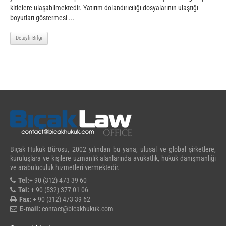
kitlelere ulaşabilmektedir. Yatırım dolandırıcılığı dosyalarının ulaştığı
boyutları göstermesi ...
Detaylı Bilgi
Bıçak Hukuk Bürosu, 2002 yılından bu yana, ulusal ve global şirketlere,
kuruluşlara ve kişilere uzmanlık alanlarında avukatlık, hukuk danışmanlığı
ve arabuluculuk hizmetleri vermektedir.
Tel:
+ 90 (312) 473 39 60
Tel:
+ 90 (532) 377 01 06
Fax:
+ 90 (312) 473 39 62
E-mail:
contact@bicakhukuk.com