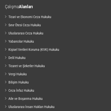
Çalışma
Alanları
Ticari ve Ekonomi Ceza Hukuku
Sınır Ötesi Ceza Hukuku
Uluslararası Ceza Hukuku
Yabancılar Hukuku
Kişisel Verileri Koruma (KVK) Hukuku
Delil Hukuku
Ticaret ve Şirketler Hukuku
Vergi Hukuku
Bilişim Hukuku
Ceza İnfaz Hukuku
Aile ve Boşanma Hukuku
Uluslararası İnsan Hakları Hukuku