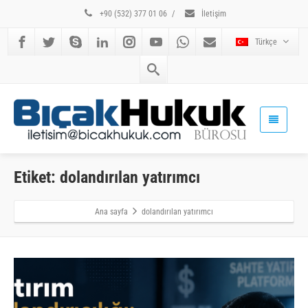
+90 (532) 377 01 06
/
İletişim
Türkçe
Etiket: dolandırılan yatırımcı
Ana sayfa
dolandırılan yatırımcı