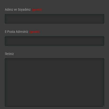
Adınız ve Soyadınız
(gerekli)
E-Posta Adresiniz
(gerekli)
İletiniz