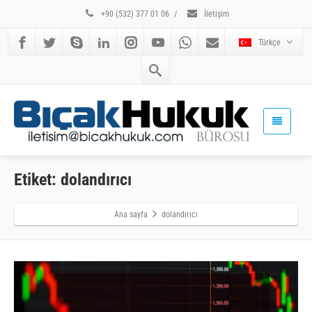
+90 (532) 377 01 06
/
İletişim
Türkçe
Etiket: dolandırıcı
Ana sayfa
dolandırıcı