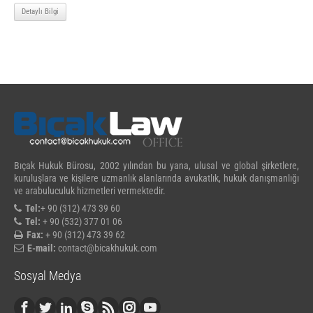
Detaylı Bilgi
Bıçak Hukuk Bürosu, 2002 yılından bu yana, ulusal ve global şirketlere,
kuruluşlara ve kişilere uzmanlık alanlarında avukatlık, hukuk danışmanlığı
ve arabuluculuk hizmetleri vermektedir.
Tel:
+ 90 (312) 473 39 60
Tel:
+ 90 (532) 377 01 06
Fax:
+ 90 (312) 473 39 62
E-mail:
contact@bicakhukuk.com
Sosyal Medya