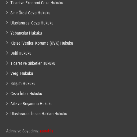
Ticari ve Ekonomi Ceza Hukuku
Sınır Ötesi Ceza Hukuku
Uluslararası Ceza Hukuku
Yabancılar Hukuku
Kişisel Verileri Koruma (KVK) Hukuku
Delil Hukuku
Ticaret ve Şirketler Hukuku
Vergi Hukuku
Bilişim Hukuku
Ceza İnfaz Hukuku
Aile ve Boşanma Hukuku
Uluslararası İnsan Hakları Hukuku
Adınız ve Soyadınız
(gerekli)