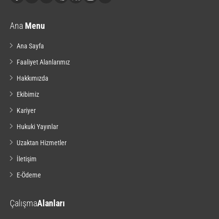
Ana
Menu
Ana Sayfa
Faaliyet Alanlarımız
Hakkımızda
Ekibimiz
Kariyer
Hukuki Yayınlar
Uzaktan Hizmetler
İletişim
E-Ödeme
Çalışma
Alanları