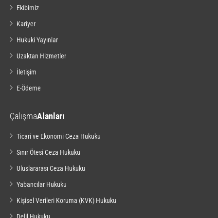
Ekibimiz
Kariyer
Hukuki Yayınlar
Uzaktan Hizmetler
İletişim
E-Ödeme
Çalışma
Alanları
Ticari ve Ekonomi Ceza Hukuku
Sınır Ötesi Ceza Hukuku
Uluslararası Ceza Hukuku
Yabancılar Hukuku
Kişisel Verileri Koruma (KVK) Hukuku
Delil Hukuku