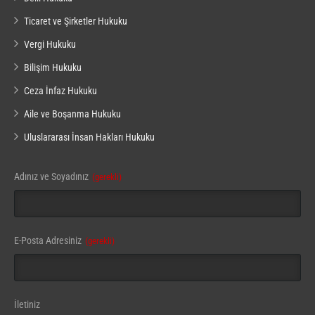
Ticaret ve Şirketler Hukuku
Vergi Hukuku
Bilişim Hukuku
Ceza İnfaz Hukuku
Aile ve Boşanma Hukuku
Uluslararası İnsan Hakları Hukuku
Adınız ve Soyadınız
(gerekli)
E-Posta Adresiniz
(gerekli)
İletiniz