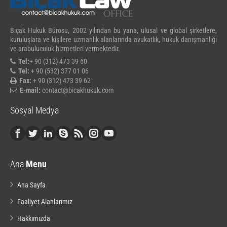
Bıçak Hukuk Bürosu, 2002 yılından bu yana, ulusal ve global şirketlere,
kuruluşlara ve kişilere uzmanlık alanlarında avukatlık, hukuk danışmanlığı
ve arabuluculuk hizmetleri vermektedir.
Tel:
+ 90 (312) 473 39 60
Tel:
+ 90 (532) 377 01 06
Fax:
+ 90 (312) 473 39 62
E-mail:
contact@bicakhukuk.com
Sosyal Medya
Ana
Menu
Ana Sayfa
Faaliyet Alanlarımız
Hakkımızda