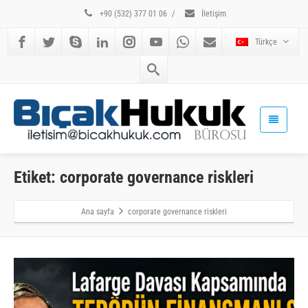
+90 (532) 377 01 06
/
İletişim
Türkçe
Etiket: corporate governance riskleri
Ana sayfa
corporate governance riskleri