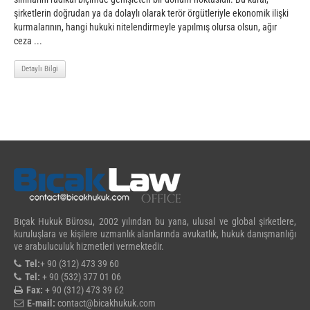
şirketlerin doğrudan ya da dolaylı olarak terör örgütleriyle ekonomik ilişki
kurmalarının, hangi hukuki nitelendirmeyle yapılmış olursa olsun, ağır
ceza ...
Detaylı Bilgi
Bıçak Hukuk Bürosu, 2002 yılından bu yana, ulusal ve global şirketlere,
kuruluşlara ve kişilere uzmanlık alanlarında avukatlık, hukuk danışmanlığı
ve arabuluculuk hizmetleri vermektedir.
Tel:
+ 90 (312) 473 39 60
Tel:
+ 90 (532) 377 01 06
Fax:
+ 90 (312) 473 39 62
E-mail:
contact@bicakhukuk.com