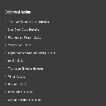
Çalışma
Alanları
Ticari ve Ekonomi Ceza Hukuku
Sınır Ötesi Ceza Hukuku
Uluslararası Ceza Hukuku
Yabancılar Hukuku
Kişisel Verileri Koruma (KVK) Hukuku
Delil Hukuku
Ticaret ve Şirketler Hukuku
Vergi Hukuku
Bilişim Hukuku
Ceza İnfaz Hukuku
Aile ve Boşanma Hukuku