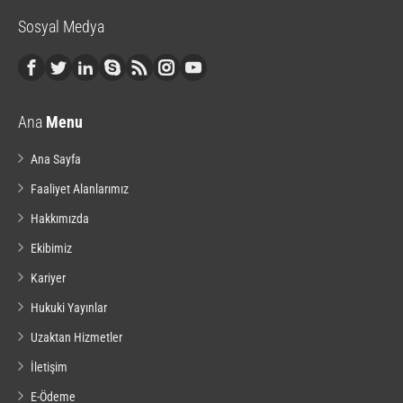
Sosyal Medya
Ana
Menu
Ana Sayfa
Faaliyet Alanlarımız
Hakkımızda
Ekibimiz
Kariyer
Hukuki Yayınlar
Uzaktan Hizmetler
İletişim
E-Ödeme