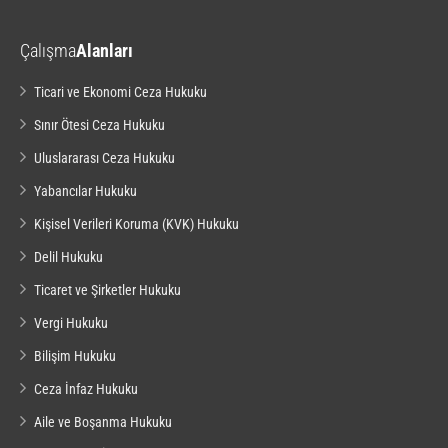
Çalışma
Alanları
Ticari ve Ekonomi Ceza Hukuku
Sınır Ötesi Ceza Hukuku
Uluslararası Ceza Hukuku
Yabancılar Hukuku
Kişisel Verileri Koruma (KVK) Hukuku
Delil Hukuku
Ticaret ve Şirketler Hukuku
Vergi Hukuku
Bilişim Hukuku
Ceza İnfaz Hukuku
Aile ve Boşanma Hukuku