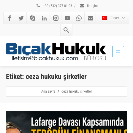
+90 (532) 377 01 06
/
İletişim
Türkçe
Etiket: ceza hukuku şirketler
Ana sayfa
ceza hukuku şirketler