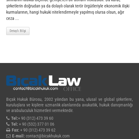
şirketlerin doğrudan ya da dolaylı olarak terör örgütleriyle ekonomik ilişki
kurmalarının, hangi hukuki nitelendirmeyle yapılmış olursa olsun, ağır
ceza ...
Detaylı Bilgi
Bıçak Hukuk Bürosu, 2002 yılından bu yana, ulusal ve global şirketlere,
kuruluşlara ve kişilere uzmanlık alanlarında avukatlık, hukuk danışmanlığı
ve arabuluculuk hizmetleri vermektedir.
Tel:
+ 90 (312) 473 39 60
Tel:
+ 90 (532) 377 01 06
Fax:
+ 90 (312) 473 39 62
E-mail:
contact@bicakhukuk.com