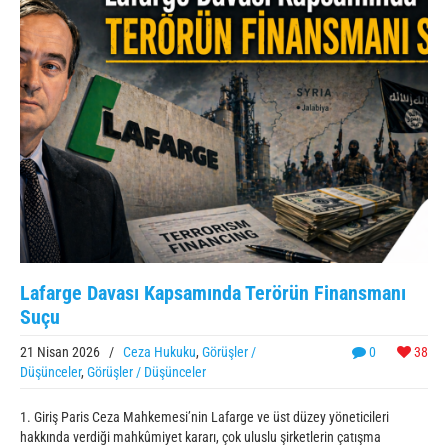
Lafarge Davası Kapsamında Terörün Finansmanı
Suçu
21 Nisan 2026
/
Ceza Hukuku
,
Görüşler /
0
38
Düşünceler
,
Görüşler / Düşünceler
1. Giriş Paris Ceza Mahkemesi’nin Lafarge ve üst düzey yöneticileri
hakkında verdiği mahkûmiyet kararı, çok uluslu şirketlerin çatışma