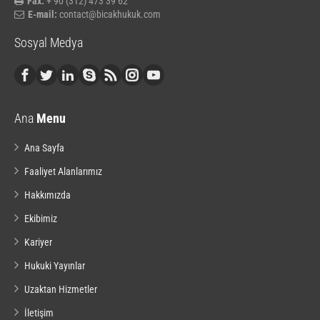
Fax:
+ 90 (312) 473 39 62
E-mail:
contact@bicakhukuk.com
Sosyal Medya
Ana
Menu
Ana Sayfa
Faaliyet Alanlarımız
Hakkımızda
Ekibimiz
Kariyer
Hukuki Yayınlar
Uzaktan Hizmetler
İletişim