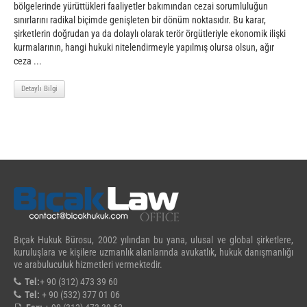
bölgelerinde yürüttükleri faaliyetler bakımından cezai sorumluluğun
sınırlarını radikal biçimde genişleten bir dönüm noktasıdır. Bu karar,
şirketlerin doğrudan ya da dolaylı olarak terör örgütleriyle ekonomik ilişki
kurmalarının, hangi hukuki nitelendirmeyle yapılmış olursa olsun, ağır
ceza ...
Detaylı Bilgi
Bıçak Hukuk Bürosu, 2002 yılından bu yana, ulusal ve global şirketlere,
kuruluşlara ve kişilere uzmanlık alanlarında avukatlık, hukuk danışmanlığı
ve arabuluculuk hizmetleri vermektedir.
Tel:
+ 90 (312) 473 39 60
Tel:
+ 90 (532) 377 01 06