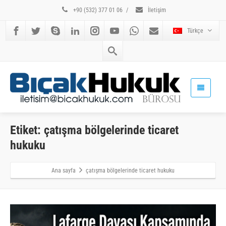
+90 (532) 377 01 06
/
İletişim
Türkçe
Etiket: çatışma bölgelerinde ticaret
hukuku
Ana sayfa
çatışma bölgelerinde ticaret hukuku