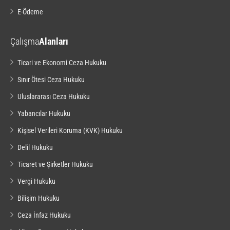
E-Ödeme
Çalışma
Alanları
Ticari ve Ekonomi Ceza Hukuku
Sınır Ötesi Ceza Hukuku
Uluslararası Ceza Hukuku
Yabancılar Hukuku
Kişisel Verileri Koruma (KVK) Hukuku
Delil Hukuku
Ticaret ve Şirketler Hukuku
Vergi Hukuku
Bilişim Hukuku
Ceza İnfaz Hukuku