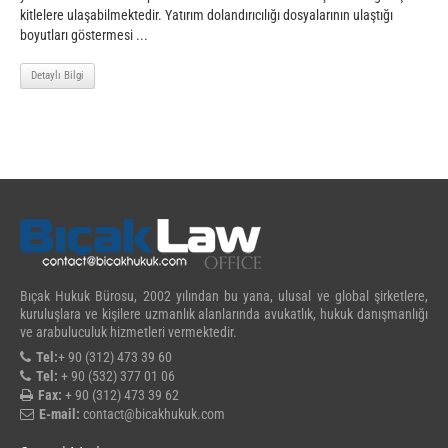
kitlelere ulaşabilmektedir. Yatırım dolandırıcılığı dosyalarının ulaştığı
boyutları göstermesi ...
Detaylı Bilgi
Bıçak Hukuk Bürosu, 2002 yılından bu yana, ulusal ve global şirketlere,
kuruluşlara ve kişilere uzmanlık alanlarında avukatlık, hukuk danışmanlığı
ve arabuluculuk hizmetleri vermektedir.
Tel:
+ 90 (312) 473 39 60
Tel:
+ 90 (532) 377 01 06
Fax:
+ 90 (312) 473 39 62
E-mail:
contact@bicakhukuk.com