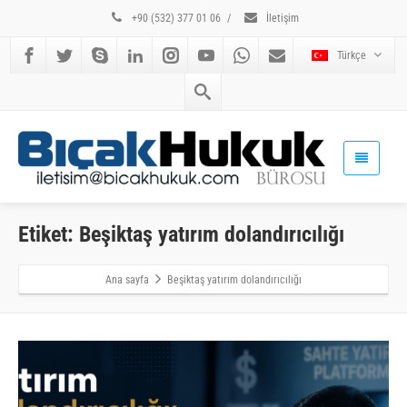
+90 (532) 377 01 06
/
İletişim
Türkçe
Etiket: Beşiktaş yatırım dolandırıcılığı
Ana sayfa
Beşiktaş yatırım dolandırıcılığı