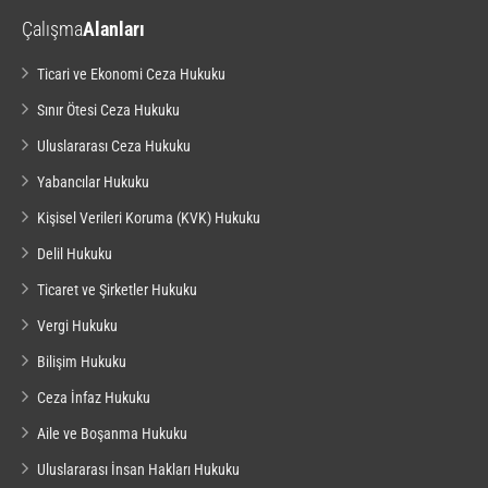
Çalışma
Alanları
Ticari ve Ekonomi Ceza Hukuku
Sınır Ötesi Ceza Hukuku
Uluslararası Ceza Hukuku
Yabancılar Hukuku
Kişisel Verileri Koruma (KVK) Hukuku
Delil Hukuku
Ticaret ve Şirketler Hukuku
Vergi Hukuku
Bilişim Hukuku
Ceza İnfaz Hukuku
Aile ve Boşanma Hukuku
Uluslararası İnsan Hakları Hukuku