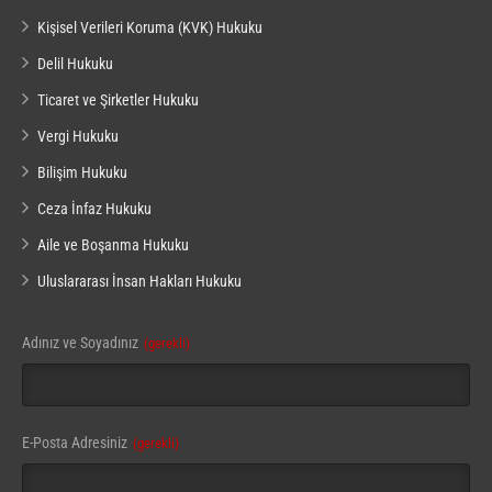
Kişisel Verileri Koruma (KVK) Hukuku
Delil Hukuku
Ticaret ve Şirketler Hukuku
Vergi Hukuku
Bilişim Hukuku
Ceza İnfaz Hukuku
Aile ve Boşanma Hukuku
Uluslararası İnsan Hakları Hukuku
Adınız ve Soyadınız
(gerekli)
E-Posta Adresiniz
(gerekli)