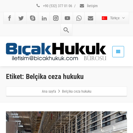
+90 (532) 377 01 06
/
İletişim
Türkçe
Etiket: Belçika ceza hukuku
Ana sayfa
Belçika ceza hukuku