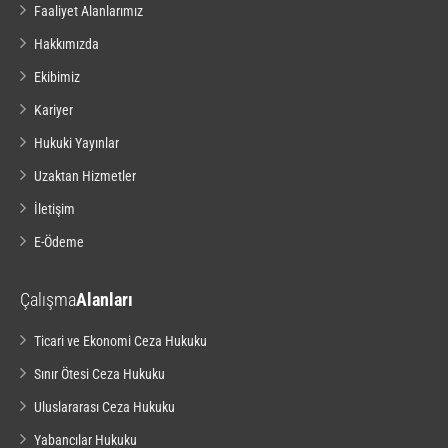
Faaliyet Alanlarımız
Hakkımızda
Ekibimiz
Kariyer
Hukuki Yayınlar
Uzaktan Hizmetler
İletişim
E-Ödeme
Çalışma
Alanları
Ticari ve Ekonomi Ceza Hukuku
Sınır Ötesi Ceza Hukuku
Uluslararası Ceza Hukuku
Yabancılar Hukuku