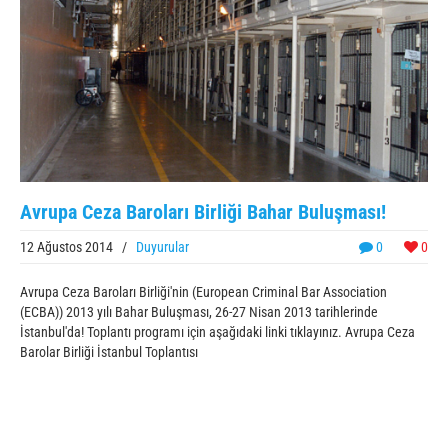
Avrupa Ceza Baroları Birliği Bahar Buluşması!
12 Ağustos 2014
/
Duyurular
0
0
Avrupa Ceza Baroları Birliği'nin (European Criminal Bar Association
(ECBA)) 2013 yılı Bahar Buluşması, 26-27 Nisan 2013 tarihlerinde
İstanbul'da! Toplantı programı için aşağıdaki linki tıklayınız. Avrupa Ceza
Barolar Birliği İstanbul Toplantısı