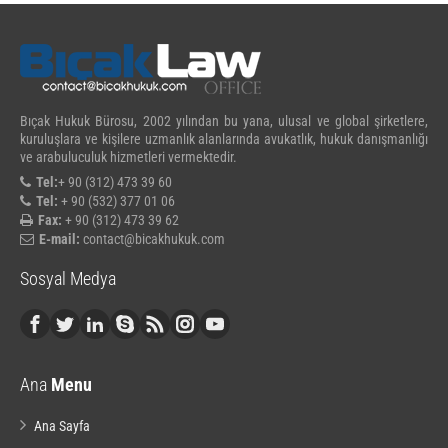
Bıçak Hukuk Bürosu, 2002 yılından bu yana, ulusal ve global şirketlere,
kuruluşlara ve kişilere uzmanlık alanlarında avukatlık, hukuk danışmanlığı
ve arabuluculuk hizmetleri vermektedir.
Tel:
+ 90 (312) 473 39 60
Tel:
+ 90 (532) 377 01 06
Fax:
+ 90 (312) 473 39 62
E-mail:
contact@bicakhukuk.com
Sosyal Medya
Ana
Menu
Ana Sayfa